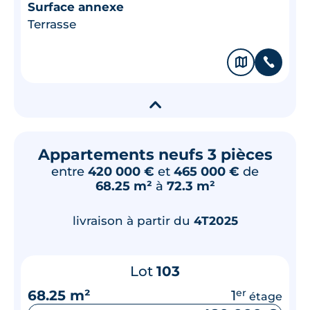
Surface annexe
Terrasse
🗞
📞
▾
Appartements neufs 3 pièces
entre
420 000 €
et
465 000 €
de
68.25 m²
à
72.3 m²
livraison à partir du
4T2025
Lot
103
68.25 m²
1
er
étage