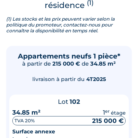
(1)
résidence
(1) Les stocks et les prix peuvent varier selon la
politique du promoteur, contactez-nous pour
connaître la disponibilité en temps réel.
Appartements neufs 1 pièce*
à partir de
215 000 €
de
34.85 m²
livraison à partir du
4T2025
Lot
102
34.85 m²
1
er
étage
215 000 €
TVA 20%
Surface annexe