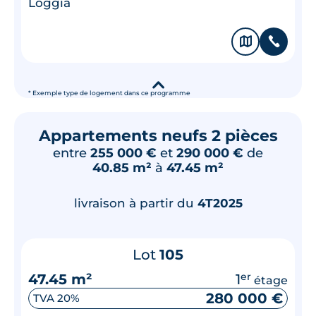
Loggia
🗞
📞
▾
* Exemple type de logement dans ce programme
Appartements neufs 2 pièces
entre
255 000 €
et
290 000 €
de
40.85 m²
à
47.45 m²
livraison à partir du
4T2025
Lot
105
47.45 m²
1
er
étage
280 000 €
TVA 20%