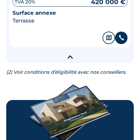
420 000 €
TVA 20%
Surface annexe
Terrasse
🗞
📞
▾
(2) Voir conditions d’éligibilité avec nos conseillers.