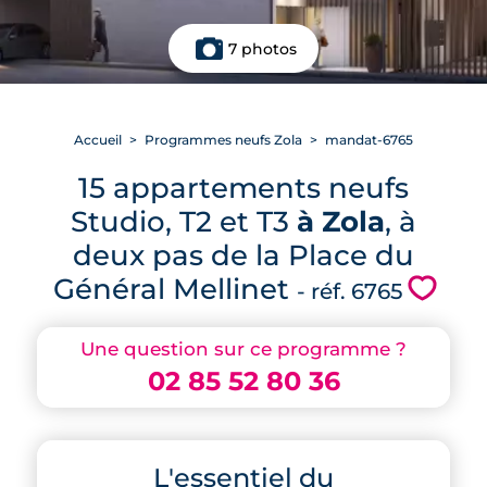
7 photos
Accueil
Programmes neufs Zola
mandat-6765
15 appartements neufs
Studio, T2 et T3
à Zola
, à
deux pas de la Place du
Général Mellinet
💗
- réf. 6765
Une question sur ce programme ?
02 85 52 80 36
L'essentiel du