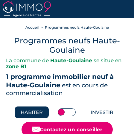
RETOUR
Agence de Nantes
Accueil
Programmes neufs Haute-Goulaine
Programmes neufs Haute-
Goulaine
La commune de
Haute-Goulaine
se situe en
zone B1
1 programme immobilier neuf à
Haute-Goulaine
est en cours de
commercialisation
HABITER
INVESTIR
📧
Contactez un conseiller