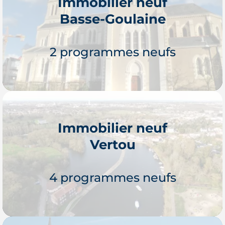
Immobilier neuf
Basse-Goulaine
2 programmes neufs
Immobilier neuf
Vertou
Je découvre
4 programmes neufs