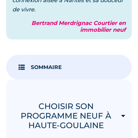
connexion aisée à Nantes et sa douceur
de vivre.
Bertrand Merdrignac Courtier en
immobilier neuf
SOMMAIRE
CHOISIR SON
PROGRAMME NEUF À
HAUTE-GOULAINE