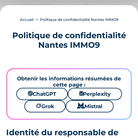
Accueil
Politique de confidentialité Nantes IMMO9
Politique de confidentialité
Nantes IMMO9
Obtenir les informations résumées de
cette page :
🌌
ChatGPT
⚙
Perplexity
🪐
Grok
🐱
Mistral
Identité du responsable de