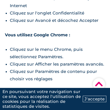
Internet
Cliquez sur l'onglet Confidentialité
Cliquez sur Avancé et décochez Accepter
Vous utilisez Google Chrome :
Cliquez sur le menu Chrome, puis
sélectionnez Paramètres.
Cliquez sur Afficher les paramètres avancés.
Cliquez sur Paramètres de contenu pour
choisir vos réglages
▾
En poursuivant votre navigation sur
Vous utilisez Firefox :
ce site, vous acceptez l'utilisation de
J'accepte
cookies pour la réalisation de
Ma recherche
Contactez-nous
statistiques de visites.
Dans le menu cliquez sur Outils puis