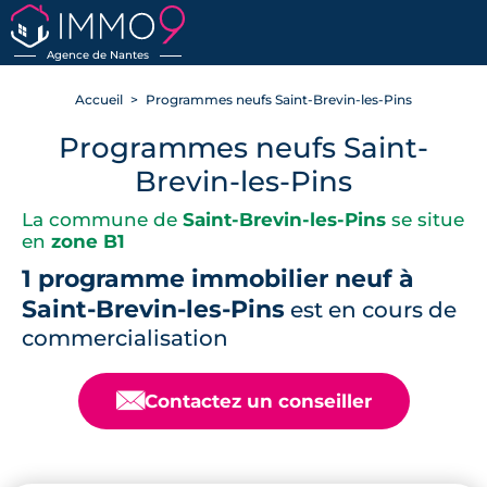
RETOUR
Agence de Nantes
Accueil
Programmes neufs Saint-Brevin-les-Pins
Programmes neufs Saint-
Brevin-les-Pins
La commune de
Saint-Brevin-les-Pins
se situe
en
zone B1
1 programme immobilier neuf à
Saint-Brevin-les-Pins
est en cours de
commercialisation
📧
Contactez un conseiller