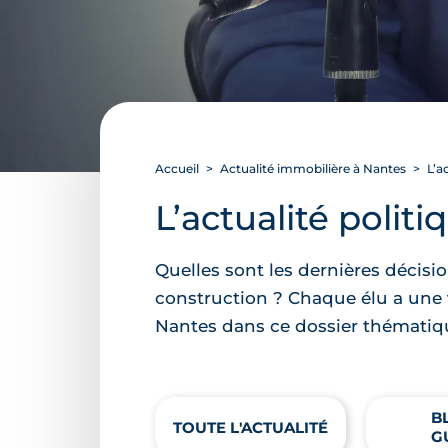
Accueil
Actualité immobilière à Nantes
L’ac
L’actualité polit
Quelles sont les dernières décisi
construction ? Chaque élu a une 
Nantes dans ce dossier thématique
B
TOUTE L'ACTUALITÉ
G