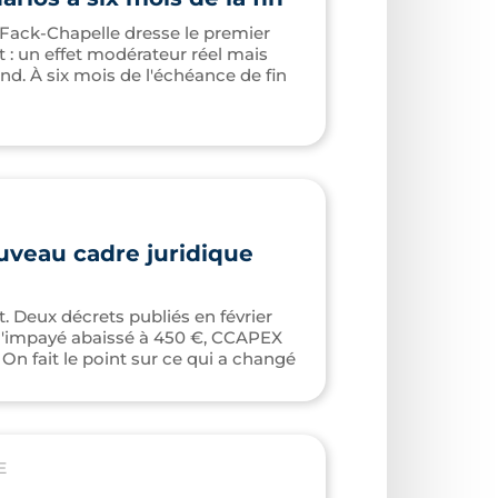
 Fack-Chapelle dresse le premier
t : un effet modérateur réel mais
nd. À six mois de l'échéance de fin
ouveau cadre juridique
t. Deux décrets publiés en février
l d'impayé abaissé à 450 €, CCAPEX
On fait le point sur ce qui a changé
E