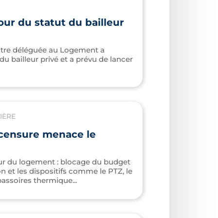
ur du statut du bailleur
nistre déléguée au Logement a
u bailleur privé et a prévu de lancer
IÈRE
 censure menace le
ur du logement : blocage du budget
n et les dispositifs comme le PTZ, le
passoires thermique...