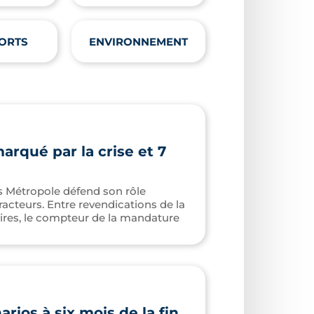
ORTS
ENVIRONNEMENT
arqué par la crise et 7
es Métropole défend son rôle
racteurs. Entre revendications de la
aires, le compteur de la mandature
rios à six mois de la fin