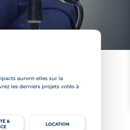
mpacts auront-elles sur la
ez les derniers projets votés à
TÉ &
LOCATION
NCE