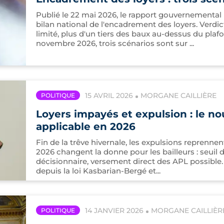
Publié le 22 mai 2026, le rapport gouvernemental
bilan national de l'encadrement des loyers. Verdic
limité, plus d'un tiers des baux au-dessus du plafo
novembre 2026, trois scénarios sont sur ...
15 AVRIL 2026
MORGANE CAILLIÈRE
POLITIQUE
Loyers impayés et expulsion : le n
applicable en 2026
Fin de la trêve hivernale, les expulsions reprennen
2026 changent la donne pour les bailleurs : seui
décisionnaire, versement direct des APL possible. 
depuis la loi Kasbarian-Bergé et...
14 JANVIER 2026
MORGANE CAILLIÈR
POLITIQUE