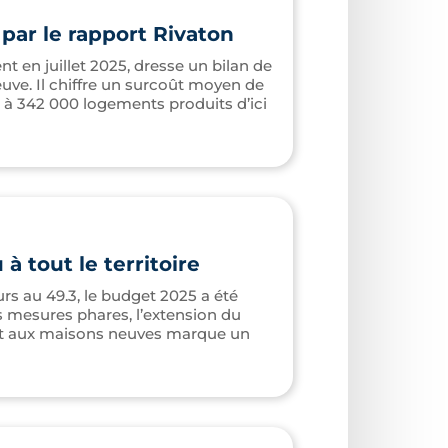
par le rapport Rivaton
t en juillet 2025, dresse un bilan de
uve. Il chiffre un surcoût moyen de
00 à 342 000 logements produits d’ici
à tout le territoire
s au 49.3, le budget 2025 a été
es mesures phares, l’extension du
e et aux maisons neuves marque un