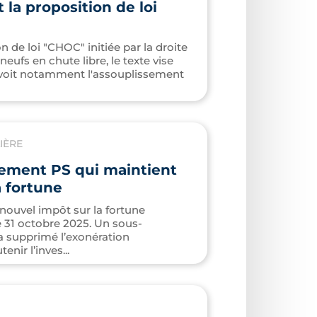
 la proposition de loi
n de loi "CHOC" initiée par la droite
ufs en chute libre, le texte vise
révoit notamment l'assouplissement
IÈRE
dement PS qui maintient
a fortune
nouvel impôt sur la fortune
e 31 octobre 2025. Un sous-
 supprimé l’exonération
nir l’inves...