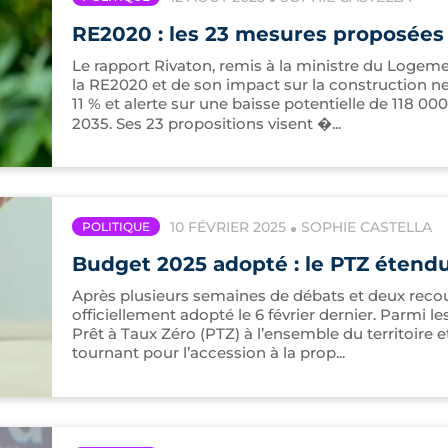
RE2020 : les 23 mesures proposées 
Le rapport Rivaton, remis à la ministre du Logemen
la RE2020 et de son impact sur la construction ne
11 % et alerte sur une baisse potentielle de 118 0
2035. Ses 23 propositions visent �...
10 FÉVRIER 2025
SOPHIE CASTELLA
POLITIQUE
Budget 2025 adopté : le PTZ étendu 
Après plusieurs semaines de débats et deux recour
officiellement adopté le 6 février dernier. Parmi l
Prêt à Taux Zéro (PTZ) à l’ensemble du territoir
tournant pour l’accession à la prop...