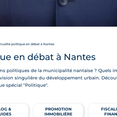
tualité politique en débat à Nantes
ique en débat à Nantes
ons politiques de la municipalité nantaise ? Quels i
vision singulière du développement urbain. Découvr
 spécial "Politique".
LOG &
PROMOTION
FISCALI
UIDES
IMMOBILIÈRE
FINA