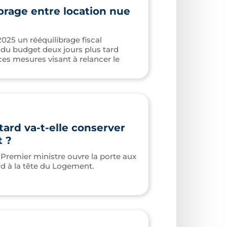
brage entre location nue
025 un rééquilibrage fiscal
t du budget deux jours plus tard
 ces mesures visant à relancer le
ard va-t-elle conserver
 ?
Premier ministre ouvre la porte aux
rd à la tête du Logement.