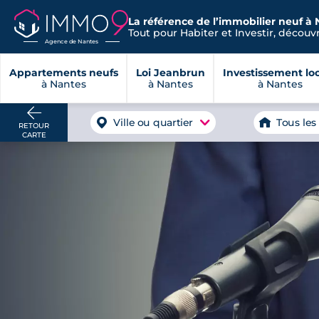
La référence de l’immobilier neuf à 
Tout pour Habiter et Investir, découvre
Agence de Nantes
Appartements neufs
Loi Jeanbrun
Investissement loc
à Nantes
à Nantes
à Nantes
Ville ou quartier
Tous les
RETOUR
CARTE