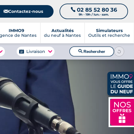
02 85 52 80 36
📞
📧
Contactez-nous
9h - 19h / lun.- sam.
IMMO9
Actualités
Simulateurs
gence de Nantes
du neuf à Nantes
Outils et recherche
🔍
Livraison
Rechercher
NOS
OFFRES
🎁