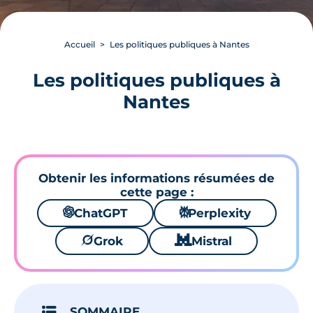
Accueil
Les politiques publiques à Nantes
Les politiques publiques à
Nantes
Obtenir les informations résumées de
cette page :
🌌
ChatGPT
⚙
Perplexity
🪐
Grok
🐱
Mistral
SOMMAIRE