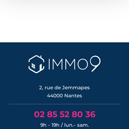
2, rue de Jemmapes
44000 Nantes
02 85 52 80 36
9h - 19h / lun.- sam.