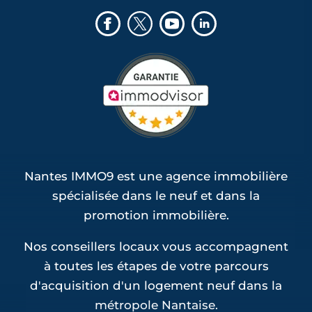
Nantes IMMO9 est une agence immobilière
spécialisée dans le neuf et dans la
promotion immobilière.
Nos conseillers locaux vous accompagnent
à toutes les étapes de votre parcours
d'acquisition d'un logement neuf dans la
métropole Nantaise.