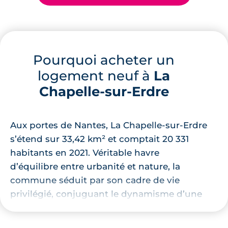
Pourquoi acheter un
logement neuf à
La
Chapelle-sur-Erdre
Aux portes de Nantes, La Chapelle-sur-Erdre
s’étend sur 33,42 km² et comptait 20 331
habitants en 2021. Véritable havre
d’équilibre entre urbanité et nature, la
commune séduit par son cadre de vie
privilégié, conjuguant le dynamisme d’une
métropole et le charme d’un
environnement préservé.