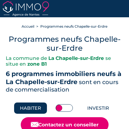
RETOUR
Agence de Nantes
Accueil
Programmes neufs Chapelle-sur-Erdre
Programmes neufs Chapelle-
sur-Erdre
La commune de
La Chapelle-sur-Erdre
se
situe en
zone B1
6 programmes immobiliers neufs à
La Chapelle-sur-Erdre
sont en cours
de commercialisation
HABITER
INVESTIR
📧
Contactez un conseiller