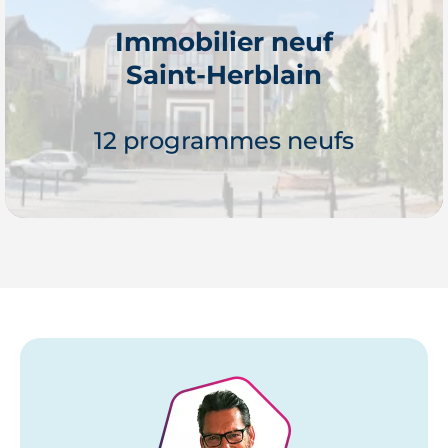
Immobilier neuf
Saint-Herblain
Je découvre
12 programmes neufs
Je découvre