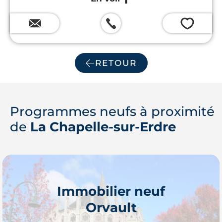
et prestations de qualité.
💗
RETOUR
Programmes neufs à proximité
de
La Chapelle-sur-Erdre
Immobilier neuf
Orvault