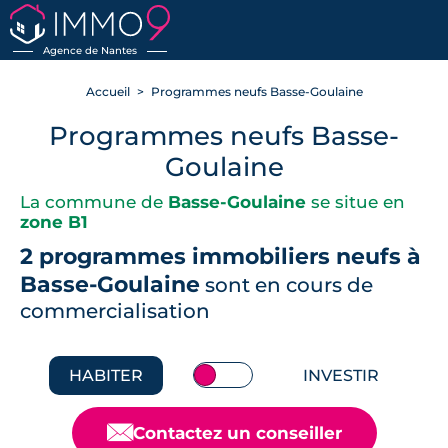
RETOUR
Agence de Nantes
Accueil
Programmes neufs Basse-Goulaine
Programmes neufs Basse-
Goulaine
La commune de
Basse-Goulaine
se situe en
zone B1
2 programmes immobiliers neufs à
Basse-Goulaine
sont en cours de
commercialisation
HABITER
INVESTIR
📧
Contactez un conseiller