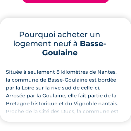
Pourquoi acheter un
logement neuf à
Basse-
Goulaine
Située à seulement 8 kilomètres de Nantes,
la commune de Basse-Goulaine est bordée
par la Loire sur la rive sud de celle-ci.
Arrosée par la Goulaine, elle fait partie de la
Bretagne historique et du Vignoble nantais.
Proche de la Cité des Ducs, la commune est
limitrophe à celles de
Sainte-Luce-sur-
Loire
,
Saint-Julien-de-Concelles
,
Vertou
et