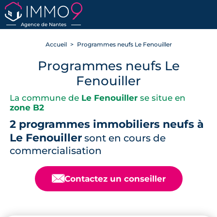
RETOUR
Agence de Nantes
Accueil
Programmes neufs Le Fenouiller
Programmes neufs Le
Fenouiller
La commune de
Le Fenouiller
se situe en
zone B2
2 programmes immobiliers neufs à
Le Fenouiller
sont en cours de
commercialisation
📧
Contactez un conseiller