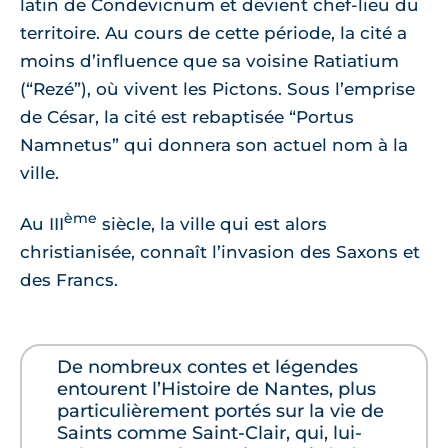
latin de Condevicnum et devient chef-lieu du
territoire. Au cours de cette période, la cité a
moins d’influence que sa voisine Ratiatium
(“Rezé”), où vivent les Pictons. Sous l’emprise
de César, la cité est rebaptisée “Portus
Namnetus” qui donnera son actuel nom à la
ville.
ème
Au III
siècle, la ville qui est alors
christianisée, connaît l’invasion des Saxons et
des Francs.
De nombreux contes et légendes
entourent l’Histoire de Nantes, plus
particulièrement portés sur la vie de
Saints comme Saint-Clair, qui, lui-