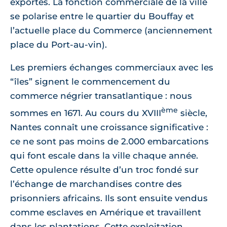
exportés. La fonction commerciale de la ville
se polarise entre le quartier du Bouffay et
l’actuelle place du Commerce (anciennement
place du Port-au-vin).
Les premiers échanges commerciaux avec les
“îles” signent le commencement du
commerce négrier transatlantique : nous
ème
sommes en 1671. Au cours du XVIII
siècle,
Nantes connaît une croissance significative :
ce ne sont pas moins de 2.000 embarcations
qui font escale dans la ville chaque année.
Cette opulence résulte d’un troc fondé sur
l’échange de marchandises contre des
prisonniers africains. Ils sont ensuite vendus
comme esclaves en Amérique et travaillent
dans les plantations. Cette exploitation