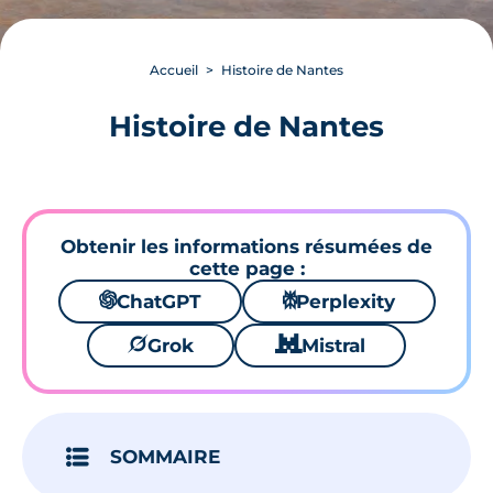
Accueil
Histoire de Nantes
Histoire de Nantes
Obtenir les informations résumées de
cette page :
🌌
ChatGPT
⚙
Perplexity
🪐
Grok
🐱
Mistral
SOMMAIRE