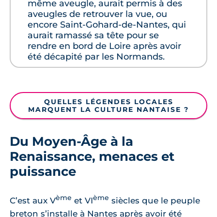
même aveugle, aurait permis à des
aveugles de retrouver la vue, ou
encore Saint-Gohard-de-Nantes, qui
aurait ramassé sa tête pour se
rendre en bord de Loire après avoir
été décapité par les Normands.
QUELLES LÉGENDES LOCALES
MARQUENT LA CULTURE NANTAISE ?
Du Moyen-Âge à la
Renaissance, menaces et
puissance
ème
ème
C’est aux V
et VI
siècles que le peuple
breton s’installe à Nantes après avoir été