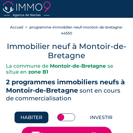
RETOUR
Agence de Nantes
Accueil
programme-immobilier-neuf-montoir-de-bretagne-
44550
Immobilier neuf à Montoir-de-
Bretagne
La commune de
Montoir-de-Bretagne
se
situe en
zone B1
2 programmes immobiliers neufs à
Montoir-de-Bretagne
sont en cours
de commercialisation
HABITER
INVESTIR