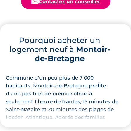
📧
Contactez un conseiller
Pourquoi acheter un
logement neuf à
Montoir-
de-Bretagne
Commune d'un peu plus de 7 000
habitants, Montoir-de-Bretagne profite
d'une position de premier choix à
seulement 1 heure de Nantes, 15 minutes de
Saint-Nazaire et 20 minutes des plages de
l'océan Atlantique. Adorée des familles
souhaitant se mettre au vert, la ville de