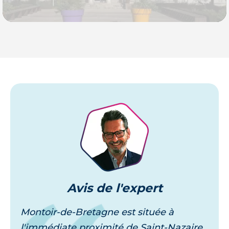
Je découvre
Avis
de l'expert
Montoir-de-Bretagne est située à
l'immédiate proximité de Saint-Nazaire