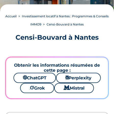
Accueil
Investissement locatif à Nantes : Programmes & Conseils
IMMO9
Censi-Bouvard à Nantes
Censi-Bouvard à Nantes
Obtenir les informations résumées de
cette page :
🌌
ChatGPT
⚙
Perplexity
🪐
Grok
🐱
Mistral