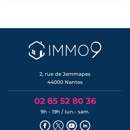
2, rue de Jemmapes
44000 Nantes
02 85 52 80 36
9h - 19h / lun.- sam.