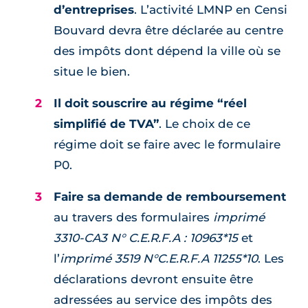
d’entreprises
. L’activité LMNP en Censi
Bouvard devra être déclarée au centre
des impôts dont dépend la ville où se
situe le bien.
Il doit souscrire au régime “réel
simplifié de TVA”
. Le choix de ce
régime doit se faire avec le formulaire
P0.
Faire sa demande de remboursement
au travers des formulaires
imprimé
3310-CA3 N° C.E.R.F.A : 10963*15
et
l’
imprimé 3519 N°C.E.R.F.A 11255*10
. Les
déclarations devront ensuite être
adressées au service des impôts des