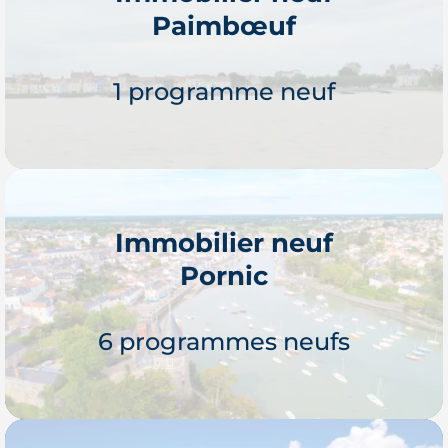
Paimbœuf
Je découvre
1 programme neuf
Immobilier neuf
Pornic
Je découvre
6 programmes neufs