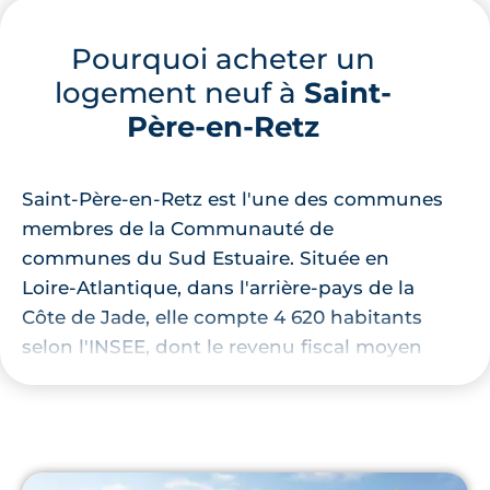
Pourquoi acheter un
logement neuf à
Saint-
Père-en-Retz
Saint-Père-en-Retz est l'une des communes
membres de la Communauté de
communes du Sud Estuaire. Située en
Loire-Atlantique, dans l'arrière-pays de la
Côte de Jade, elle compte 4 620 habitants
selon l'INSEE, dont le revenu fiscal moyen
avoisine les 23 800 €. Le territoire
communal est limitrophe de Saint-Brevin-
les-Pins, Saint-Michel-Chef-Chef, Chauvé,
Saint-Viaud et Corsept.