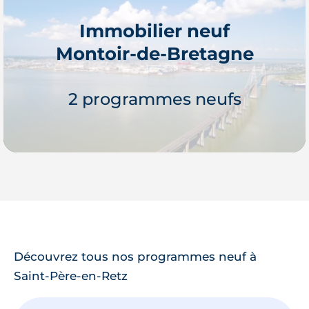
Immobilier neuf
Montoir-de-Bretagne
Je découvre
2 programmes neufs
Je découvre
Découvrez tous nos programmes neuf à
Saint-Père-en-Retz