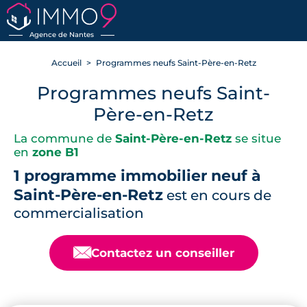
RETOUR
Agence de Nantes
Accueil
Programmes neufs Saint-Père-en-Retz
Programmes neufs Saint-
Père-en-Retz
La commune de
Saint-Père-en-Retz
se situe
en
zone B1
1 programme immobilier neuf à
Saint-Père-en-Retz
est en cours de
commercialisation
📧
Contactez un conseiller