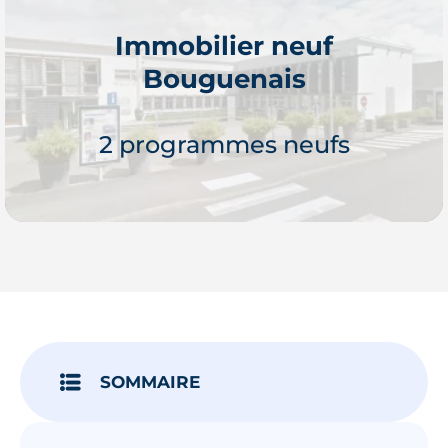
Immobilier neuf
Bouguenais
Je découvre
2 programmes neufs
Je découvre
SOMMAIRE