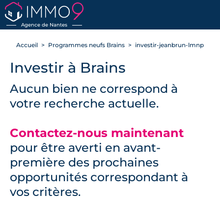
RETOUR
Agence de Nantes
Accueil
Programmes neufs Brains
investir-jeanbrun-lmnp
Investir à Brains
Aucun bien ne correspond à
votre recherche actuelle.
Contactez-nous maintenant
pour être averti en avant-
première des prochaines
opportunités correspondant à
vos critères.