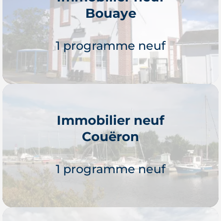
Bouaye
Je découvre
1 programme neuf
Immobilier neuf
Couëron
Je découvre
1 programme neuf