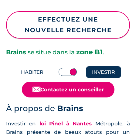
EFFECTUEZ UNE
NOUVELLE RECHERCHE
zone B1
Brains
se situe dans la
.
HABITER
INVESTIR
📧
Contactez un conseiller
À propos de
Brains
Investir en
loi Pinel à Nantes
Métropole, à
Brains présente de beaux atouts pour un