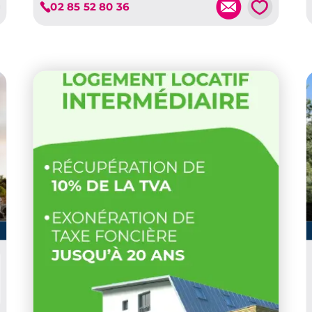
💗
02 85 52 80 36