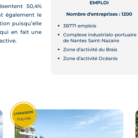
EMPLOI
résentent 50,4%
Nombre d'entreprises : 1200
st également le
tion puisqu’elle
38771 emplois
qui en fait une
Complexe industrialo-portuaire
ctive.
de Nantes Saint-Nazaire
Zone d’activité du Brais
Zone d’activité Océanis