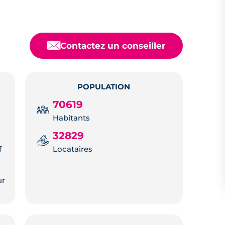
📧
Contactez un conseiller
POPULATION
70619
Habitants
32829
f
Locataires
ur