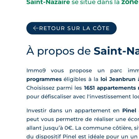
zone
Saint-Nazaire
se situe dans la
RETOUR SUR LA CÔTE
À propos de
Saint-Na
Immo9 vous propose un parc imm
programmes
éligibles à la
loi Jeanbrun 
Choisissez parmi les
1651 appartements 
pour défiscaliser avec l'investissement loc
Investir dans un appartement en
Pinel
peut vous permettre de réaliser une éc
allant jusqu’à 0€. La commune côtière, s
du dispositif Pinel est idéale pour un u