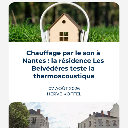
Chauffage par le son à 
Nantes : la résidence Les 
Belvédères teste la 
thermoacoustique
07 AOÛT 2026
HERVÉ KOFFEL