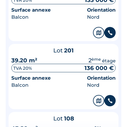
133 000 €
TVA 20%
Surface annexe
Orientation
Balcon
Nord
🗞
📞
Lot
201
39.20 m²
2
ème
étage
136 000 €
TVA 20%
Surface annexe
Orientation
Balcon
Nord
🗞
📞
Lot
108