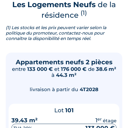
Les Logements Neufs
de la
(1)
résidence
(1) Les stocks et les prix peuvent varier selon la
politique du promoteur, contactez-nous pour
connaître la disponibilité en temps réel.
Appartements neufs 2 pièces
entre
133 000 €
et
176 000 €
de
38.6 m²
à
44.3 m²
livraison à partir du
4T2028
Lot
101
39.43 m²
1
er
étage