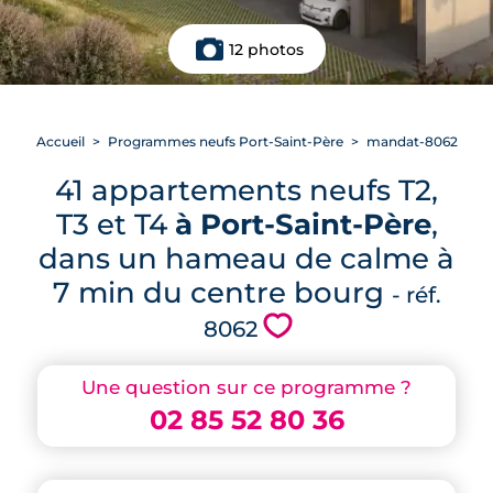
12 photos
Accueil
Programmes neufs Port-Saint-Père
mandat-8062
41 appartements neufs T2,
T3 et T4
à Port-Saint-Père
,
dans un hameau de calme à
7 min du centre bourg
- réf.
💗
8062
Une question sur ce programme ?
02 85 52 80 36