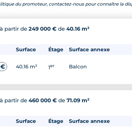
 politique du promoteur, contactez-nous pour connaître la dis
à partir de
249 000 €
de
40.16 m²
Surface
Étage
Surface annexe
er
 €
40.16 m²
Balcon
1
à partir de
460 000 €
de
71.09 m²
Surface
Étage
Surface annexe