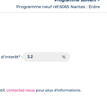
Programme suivant >
Programme neuf réf.6065 Nantes : Erdre
d'interêt* :
tif,
contactez-nous
pour plus d'informations.