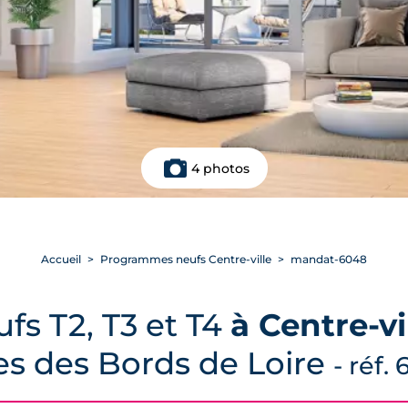
4 photos
Accueil
Programmes neufs Centre-ville
mandat-6048
fs T2, T3 et T4
à Centre-vi
s des Bords de Loire
- réf.