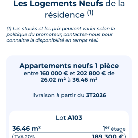
Les Logements Neufs
de la
(1)
résidence
(1) Les stocks et les prix peuvent varier selon la
politique du promoteur, contactez-nous pour
connaître la disponibilité en temps réel.
Appartements neufs 1 pièce
entre
160 000 €
et
202 800 €
de
26.02 m²
à
36.46 m²
livraison à partir du
3T2026
Lot
A103
36.46 m²
1
er
étage
189 300 €
TVA 20%