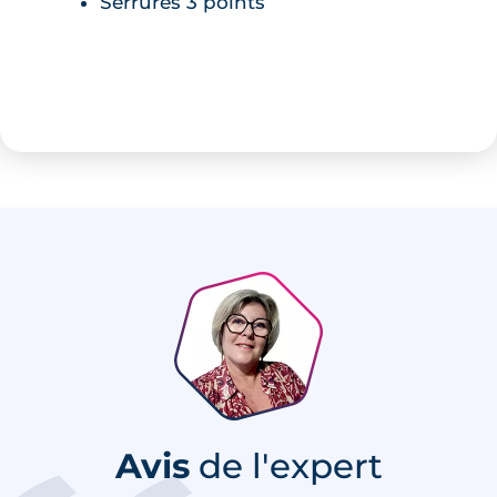
Serrures 3 points
Avis
de l'expert