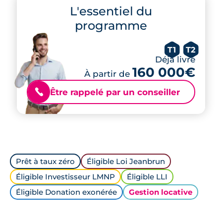
L'essentiel du
programme
T1
T2
Déjà livré
160 000€
À partir de
Être rappelé par un conseiller
📞
Prêt à taux zéro
Éligible Loi Jeanbrun
Éligible Investisseur LMNP
Éligible LLI
Éligible Donation exonérée
Gestion locative