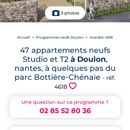
3 photos
Accueil
Programmes neufs Doulon
mandat-4618
47 appartements neufs
Studio et T2
à Doulon
,
nantes, à quelques pas du
parc Bottière-Chénaie
- réf.
💗
4618
Une question sur ce programme ?
02 85 52 80 36