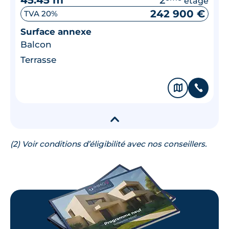
étage
242 900 €
TVA 20%
Surface annexe
Balcon
Terrasse
🗞
📞
▾
(2) Voir conditions d’éligibilité avec nos conseillers.