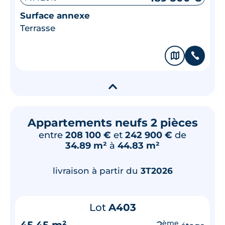
Surface annexe
Terrasse
🗞
📞
▾
Appartements neufs 2 pièces
entre
208 100 €
et
242 900 €
de
34.89 m²
à
44.83 m²
livraison à partir du
3T2026
Lot
A403
45.45 m²
2
ème