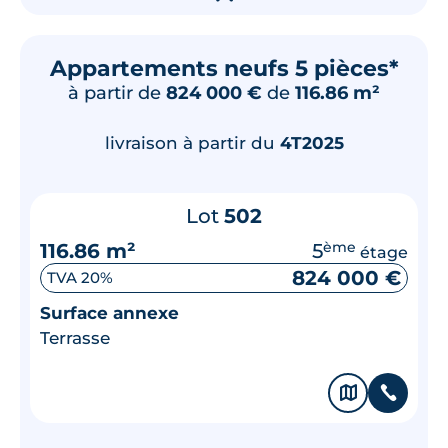
Appartements neufs 5 pièces*
à partir de
824 000 €
de
116.86 m²
livraison à partir du
4T2025
Lot
502
116.86 m²
5
ème
étage
824 000 €
TVA 20%
Surface annexe
Terrasse
🗞
📞