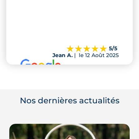
5
/5
Jean A.
|
le 12 Août 2025
Nos dernières actualités