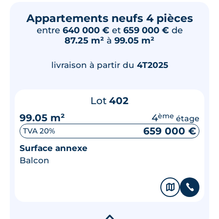
Appartements neufs 4 pièces
entre
640 000 €
et
659 000 €
de
87.25 m²
à
99.05 m²
livraison à partir du
4T2025
Lot
402
99.05 m²
4
ème
étage
659 000 €
TVA 20%
Surface annexe
Balcon
🗞
📞
▾