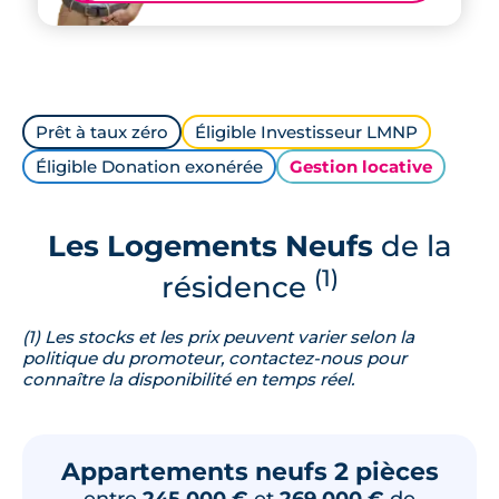
Prêt à taux zéro
Éligible Investisseur LMNP
Éligible Donation exonérée
Gestion locative
Les Logements Neufs
de la
(1)
résidence
(1) Les stocks et les prix peuvent varier selon la
politique du promoteur, contactez-nous pour
connaître la disponibilité en temps réel.
Appartements neufs 2 pièces
entre
245 000 €
et
269 000 €
de