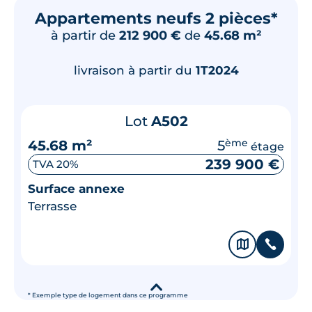
Appartements neufs 2 pièces*
à partir de
212 900 €
de
45.68 m²
livraison à partir du
1T2024
Lot
A502
45.68 m²
5
ème
étage
239 900 €
TVA 20%
Surface annexe
Terrasse
🗞
📞
▾
* Exemple type de logement dans ce programme