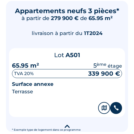
Appartements neufs 3 pièces*
à partir de
279 900 €
de
65.95 m²
livraison à partir du
1T2024
Lot
A501
65.95 m²
5
ème
étage
339 900 €
TVA 20%
Surface annexe
Terrasse
🗞
📞
▾
* Exemple type de logement dans ce programme