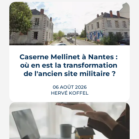
Caserne Mellinet à Nantes : 
où en est la transformation 
de l'ancien site militaire ?
06 AOÛT 2026
HERVÉ KOFFEL
L'ancienne caserne Mellinet devient un
quartier habité de treize hectares et