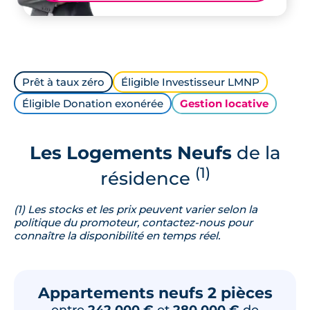
Prêt à taux zéro
Éligible Investisseur LMNP
Éligible Donation exonérée
Gestion locative
Les Logements Neufs
de la
(1)
résidence
(1) Les stocks et les prix peuvent varier selon la
politique du promoteur, contactez-nous pour
connaître la disponibilité en temps réel.
Appartements neufs 2 pièces
entre
242 000 €
et
280 000 €
de