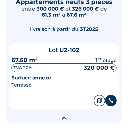
Appartements neufs 3 pièces
entre
300 000 €
et
326 000 €
de
61.3 m²
à
67.6 m²
livraison à partir du
3T2025
Lot
U2-102
67.60 m²
1
er
étage
320 000 €
TVA 20%
Surface annexe
Terrasse
🗞
📞
▾