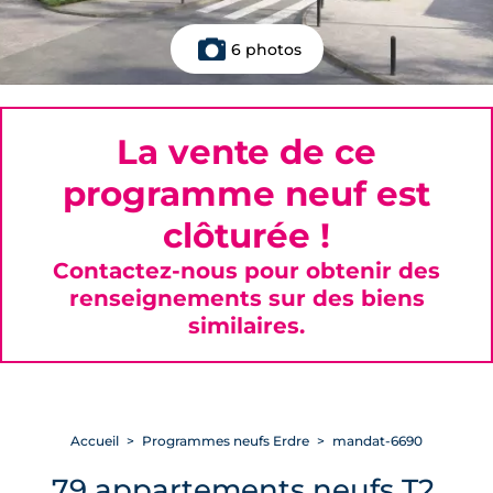
6 photos
La vente de ce
programme neuf est
clôturée !
Contactez-nous pour obtenir des
renseignements sur des biens
similaires.
Accueil
Programmes neufs Erdre
mandat-6690
79 appartements neufs T2,