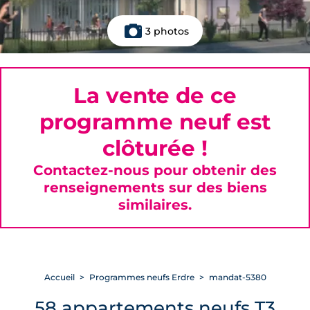
3 photos
La vente de ce
programme neuf est
clôturée !
Contactez-nous pour obtenir des
renseignements sur des biens
similaires.
Accueil
Programmes neufs Erdre
mandat-5380
58 appartements neufs T3