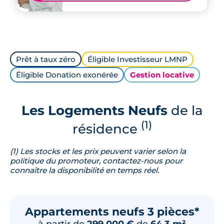
Prêt à taux zéro
Éligible Investisseur LMNP
Éligible Donation exonérée
Gestion locative
Les Logements Neufs
de la
(1)
résidence
(1) Les stocks et les prix peuvent varier selon la
politique du promoteur, contactez-nous pour
connaître la disponibilité en temps réel.
Appartements neufs 3 pièces*
à partir de
299 000 €
de
64.3 m²