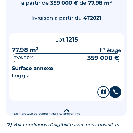
à partir de
359 000 €
de
77.98 m²
livraison à partir du
4T2021
Lot
1215
77.98 m²
1
er
étage
359 000 €
TVA 20%
Surface annexe
Loggia
🗞
📞
▾
* Exemple type de logement dans ce programme
(2) Voir conditions d’éligibilité avec nos conseillers.