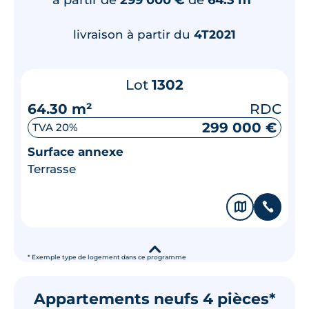
livraison à partir du
4T2021
Lot
1302
64.30 m²
RDC
299 000 €
TVA 20%
Surface annexe
Terrasse
🗞
📞
▾
* Exemple type de logement dans ce programme
Appartements neufs 4 pièces*