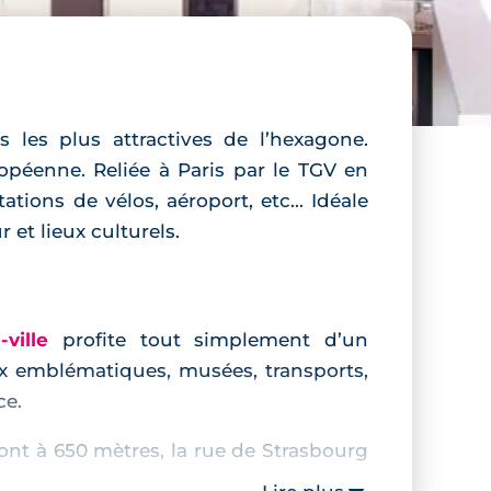
les plus attractives de l’hexagone.
ropéenne. Reliée à Paris par le TGV en
tions de vélos, aéroport, etc... Idéale
et lieux culturels.
-ville
profite tout simplement d’un
ux emblématiques, musées, transports,
ce.
ont à 650 mètres, la rue de Strasbourg