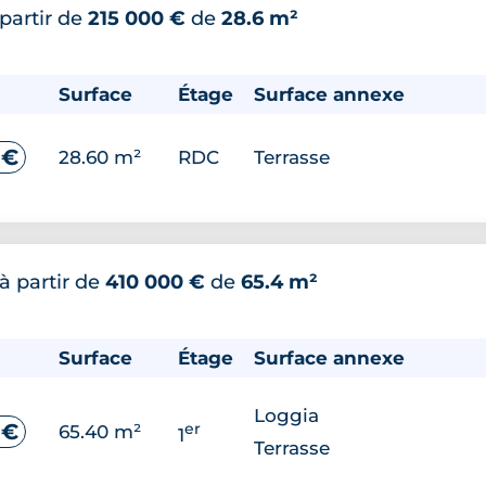
 partir de
215 000 €
de
28.6 m²
Surface
Étage
Surface annexe
 €
28.60 m²
RDC
Terrasse
à partir de
410 000 €
de
65.4 m²
Surface
Étage
Surface annexe
Loggia
er
 €
65.40 m²
1
Terrasse