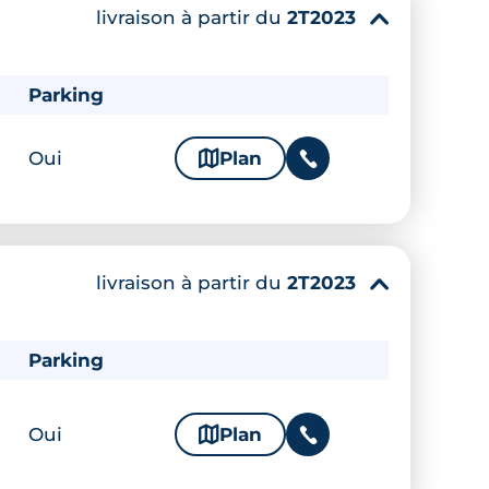
livraison à partir du
2T2023
▾
Parking
Oui
🗞
Plan
📞
livraison à partir du
2T2023
▾
Parking
Oui
🗞
Plan
📞