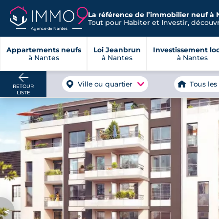
La référence de l’immobilier neuf à 
Tout pour Habiter et Investir, découvre
Agence de Nantes
Appartements neufs
Loi Jeanbrun
Investissement loc
à Nantes
à Nantes
à Nantes
Ville ou quartier
Tous les
RETOUR
LISTE
<