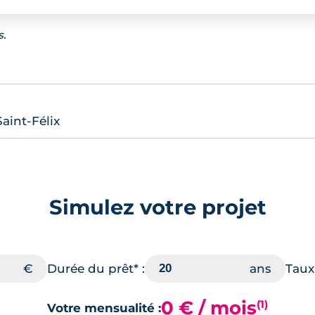
s.
aint-Félix
Simulez votre projet
Durée du prêt* :
Taux 
0 € / mois
(1)
Votre mensualité :