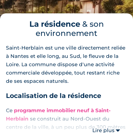
La résidence
& son
environnement
Saint-Herblain est une ville directement reliée
à Nantes et elle long, au Sud, le fleuve de la
Loire. La commune dispose d'une activité
commerciale développée, tout restant riche
de ses espaces naturels.
Localisation de la résidence
Ce
programme immobilier neuf à Saint-
Herblain
se construit au Nord-Ouest du
centre de la ville, à un peu plus de 300 mètres
Lire plus