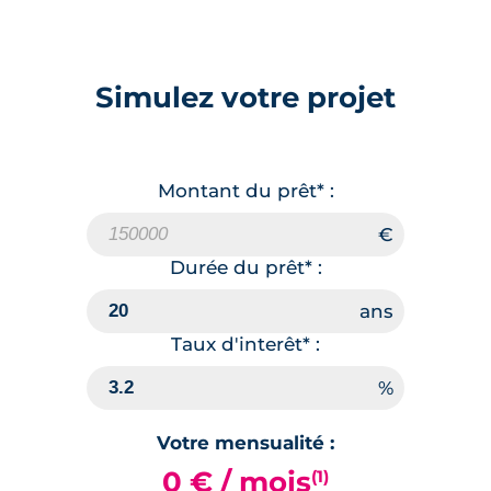
Simulez votre projet
Montant du prêt* :
Durée du prêt* :
Taux d'interêt* :
Votre mensualité :
0 € / mois
(1)