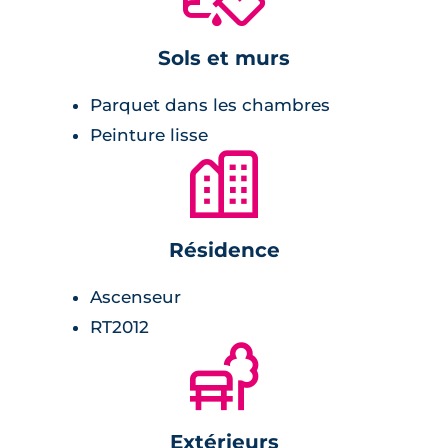
carrelage avec faïence,
radiateur sèche-serviette,
Sols et murs
receveur de douche extra-plat.
Parquet dans les chambres
Peinture lisse
Chambre :
🏙
placards avec étagères et penderies,
revêtement stratifié.
Résidence
Sécurité
Ascenseur
RT2012
L'ensemble des immeubles du programme
🌲
immobilier sont parfaitement clôturés et
sécurisés. Leur accès se fait par le biais d'un
badge d'accès ou encore d'un digicode. Un
Extérieurs