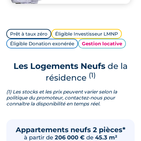
Prêt à taux zéro
Éligible Investisseur LMNP
Éligible Donation exonérée
Gestion locative
Les Logements Neufs
de la
(1)
résidence
(1) Les stocks et les prix peuvent varier selon la
politique du promoteur, contactez-nous pour
connaître la disponibilité en temps réel.
Appartements neufs 2 pièces*
à partir de
206 000 €
de
45.3 m²