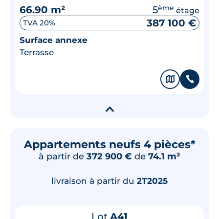
66.90 m²
5
ème
étage
387 100 €
TVA 20%
Surface annexe
Terrasse
🗞
📞
▾
Appartements neufs 4 pièces*
à partir de
372 900 €
de
74.1 m²
livraison à partir du
2T2025
Lot
A41