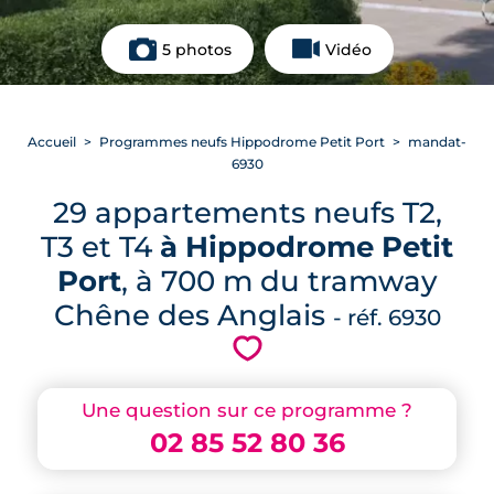
5 photos
Vidéo
Accueil
Programmes neufs Hippodrome Petit Port
mandat-
6930
29 appartements neufs T2,
T3 et T4
à Hippodrome Petit
Port
, à 700 m du tramway
Chêne des Anglais
- réf. 6930
💗
Une question sur ce programme ?
02 85 52 80 36