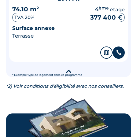
74.10 m²
4
ème
étage
377 400 €
TVA 20%
Surface annexe
Terrasse
🗞
📞
▾
* Exemple type de logement dans ce programme
(2) Voir conditions d’éligibilité avec nos conseillers.