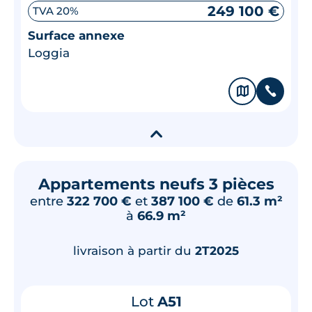
249 100 €
TVA 20%
Surface annexe
Loggia
🗞
📞
▾
Appartements neufs 3 pièces
entre
322 700 €
et
387 100 €
de
61.3 m²
à
66.9 m²
livraison à partir du
2T2025
Lot
A51