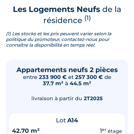
Les Logements Neufs
de la
(1)
résidence
(1) Les stocks et les prix peuvent varier selon la
politique du promoteur, contactez-nous pour
connaître la disponibilité en temps réel.
Appartements neufs 2 pièces
entre
233 900 €
et
257 300 €
de
37.7 m²
à
44.5 m²
livraison à partir du
2T2025
Lot
A14
42.70 m²
1
er
étage