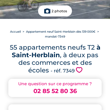
2 photos
Accueil
Appartement neuf Saint-Herblain dès 139 000€
mandat-7349
55 appartements neufs T2
à
Saint-Herblain
, à deux pas
des commerces et des
écoles
💗
- réf. 7349
Une question sur ce programme ?
02 85 52 80 36