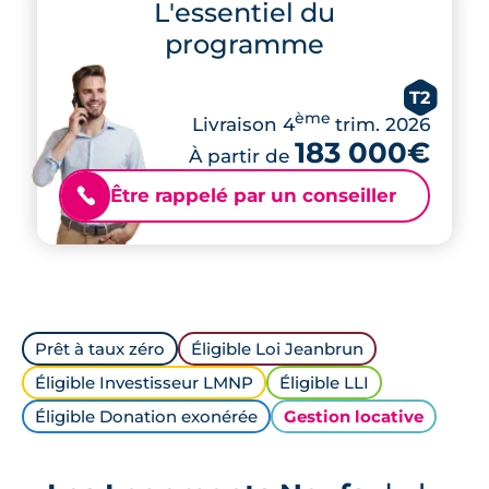
L'essentiel du
programme
T2
ème
Livraison 4
trim. 2026
183 000€
À partir de
Être rappelé par un conseiller
📞
Prêt à taux zéro
Éligible Loi Jeanbrun
Éligible Investisseur LMNP
Éligible LLI
Éligible Donation exonérée
Gestion locative