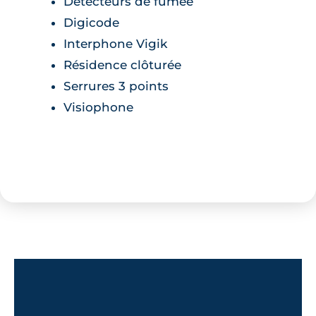
Détecteurs de fumée
Digicode
Interphone Vigik
Résidence clôturée
Serrures 3 points
Visiophone