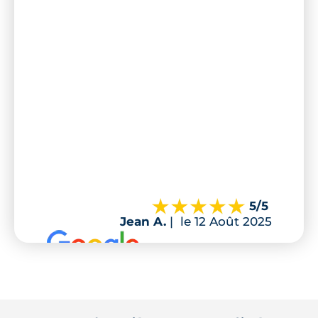
5
/5
Jean A.
|
le 12 Août 2025