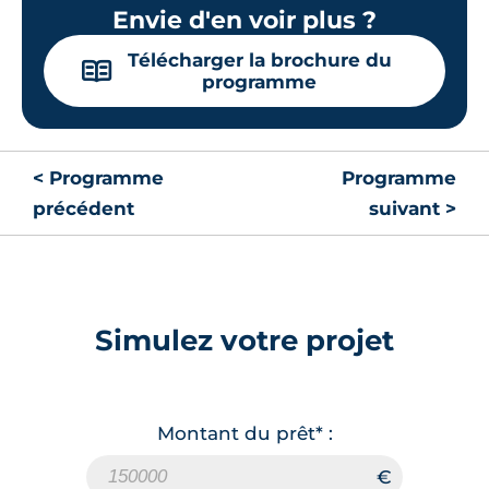
Envie d'en voir plus ?
Télécharger la brochure du
📖
programme
< Programme
Programme
précédent
suivant >
Simulez votre projet
Montant du prêt* :