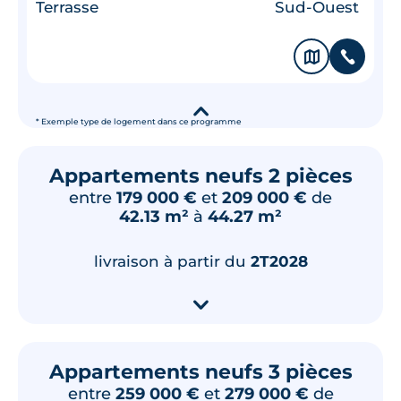
Terrasse
Sud-Ouest
🗞
📞
▾
* Exemple type de logement dans ce programme
Appartements neufs 2 pièces
entre
179 000 €
et
209 000 €
de
42.13 m²
à
44.27 m²
livraison à partir du
2T2028
▾
Appartements neufs 3 pièces
entre
259 000 €
et
279 000 €
de