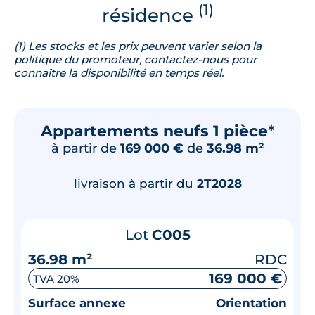
(1)
résidence
(1) Les stocks et les prix peuvent varier selon la
politique du promoteur, contactez-nous pour
connaître la disponibilité en temps réel.
Appartements neufs 1 pièce*
à partir de
169 000 €
de
36.98 m²
livraison à partir du
2T2028
Lot
C005
36.98 m²
RDC
169 000 €
TVA 20%
Surface annexe
Orientation