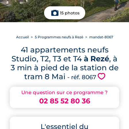
15 photos
Accueil
5 Programmes neufs à Rezé
mandat-8067
41 appartements neufs
Studio, T2, T3 et T4
à Rezé
, à
3 min à pied de la station de
tram 8 Mai
💗
- réf. 8067
Une question sur ce programme ?
02 85 52 80 36
L'essentiel du