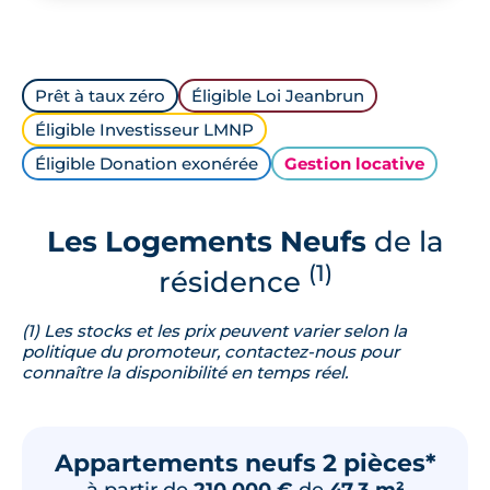
Prêt à taux zéro
Éligible Loi Jeanbrun
Éligible Investisseur LMNP
Éligible Donation exonérée
Gestion locative
Les Logements Neufs
de la
(1)
résidence
(1) Les stocks et les prix peuvent varier selon la
politique du promoteur, contactez-nous pour
connaître la disponibilité en temps réel.
Appartements neufs 2 pièces*
à partir de
210 000 €
de
47.3 m²