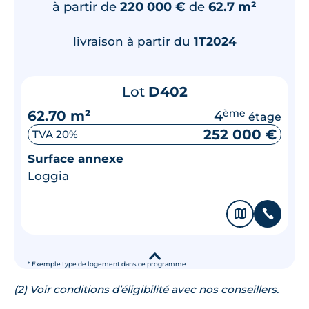
à partir de
220 000 €
de
62.7 m²
livraison à partir du
1T2024
Lot
D402
62.70 m²
4
ème
étage
252 000 €
TVA 20%
Surface annexe
Loggia
🗞
📞
▾
* Exemple type de logement dans ce programme
(2) Voir conditions d’éligibilité avec nos conseillers.