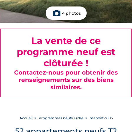
4 photos
La vente de ce
programme neuf est
clôturée !
Contactez-nous pour obtenir des
renseignements sur des biens
similaires.
Accueil
Programmes neufs Erdre
mandat-7105
52 appartements neufs T2