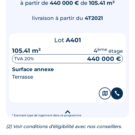
à partir de
440 000 €
de
105.41 m²
livraison à partir du
4T2021
Lot
A401
105.41 m²
4
ème
étage
440 000 €
TVA 20%
Surface annexe
Terrasse
🗞
📞
▾
* Exemple type de logement dans ce programme
(2) Voir conditions d’éligibilité avec nos conseillers.