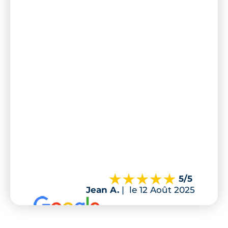
5
/5
Jean A.
|
le 12 Août 2025