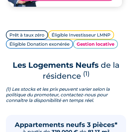
Prêt à taux zéro
Éligible Investisseur LMNP
Éligible Donation exonérée
Gestion locative
Les Logements Neufs
de la
(1)
résidence
(1) Les stocks et les prix peuvent varier selon la
politique du promoteur, contactez-nous pour
connaître la disponibilité en temps réel.
Appartements neufs 3 pièces*
à partir de
319 000 €
de
81.13 m²