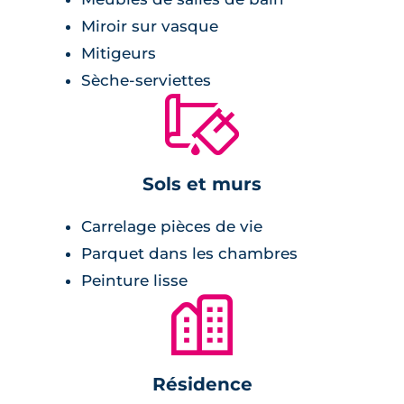
prise en main rapide et facile de leur nouvelle
Miroir sur vasque
acquisition.
Mitigeurs
Sèche-serviettes
🔨
Sols et murs
Carrelage pièces de vie
Parquet dans les chambres
Peinture lisse
🏙
Résidence