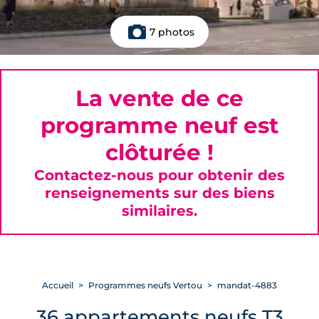
7 photos
La vente de ce
programme neuf est
clôturée !
Contactez-nous pour obtenir des
renseignements sur des biens
similaires.
Accueil
Programmes neufs Vertou
mandat-4883
36 appartements neufs T3