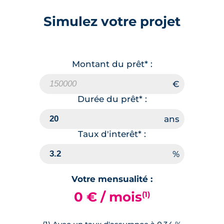
Simulez votre projet
Montant du prêt* :
Durée du prêt* :
Taux d'interêt* :
Votre mensualité :
0 € / mois
(1)