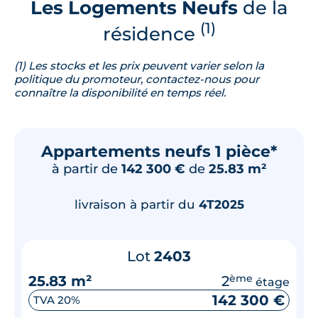
Les Logements Neufs
de la
(1)
résidence
(1) Les stocks et les prix peuvent varier selon la
politique du promoteur, contactez-nous pour
connaître la disponibilité en temps réel.
Appartements neufs 1 pièce*
à partir de
142 300 €
de
25.83 m²
livraison à partir du
4T2025
Lot
2403
25.83 m²
2
ème
étage
142 300 €
TVA 20%