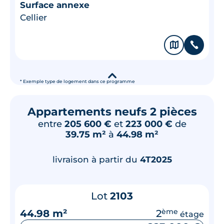
Surface annexe
Cellier
🗞
📞
▾
* Exemple type de logement dans ce programme
Appartements neufs 2 pièces
entre
205 600 €
et
223 000 €
de
39.75 m²
à
44.98 m²
livraison à partir du
4T2025
Lot
2103
44.98 m²
2
ème
étage