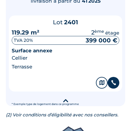
livraison à partir du
4T2025
Lot
2401
119.29 m²
2
ème
étage
399 000 €
TVA 20%
Surface annexe
Cellier
Terrasse
🗞
📞
▾
* Exemple type de logement dans ce programme
(2) Voir conditions d’éligibilité avec nos conseillers.