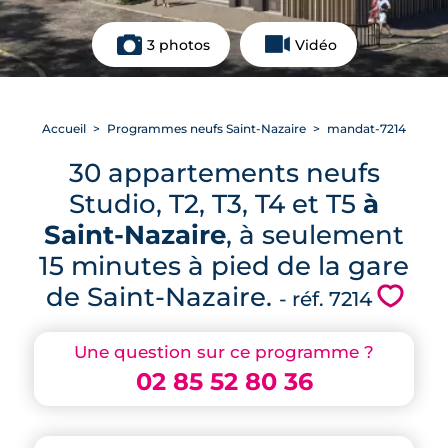
3 photos
Vidéo
Accueil
Programmes neufs Saint-Nazaire
mandat-7214
30 appartements neufs
Studio, T2, T3, T4 et T5
à
Saint-Nazaire
, à seulement
15 minutes à pied de la gare
de Saint-Nazaire.
💗
- réf. 7214
Une question sur ce programme ?
02 85 52 80 36