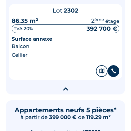
Lot
2302
86.35 m²
2
ème
étage
392 700 €
TVA 20%
Surface annexe
Balcon
Cellier
🗞
📞
▾
Appartements neufs 5 pièces*
à partir de
399 000 €
de
119.29 m²