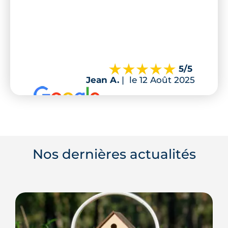
5
/5
Jean A.
|
le 12 Août 2025
Nos dernières actualités