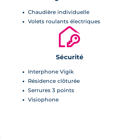
Chaudière individuelle
Volets roulants électriques
🔐
Sécurité
Interphone Vigik
Résidence clôturée
Serrures 3 points
Visiophone