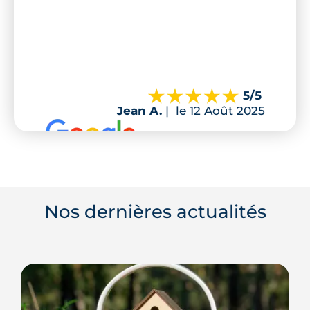
5
/5
Jean A.
|
le 12 Août 2025
Nos dernières actualités