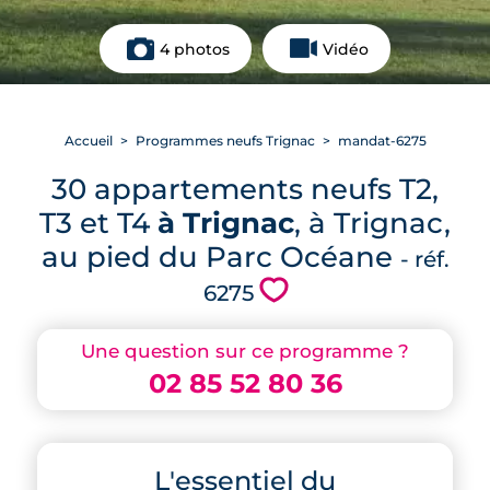
4 photos
Vidéo
Accueil
Programmes neufs Trignac
mandat-6275
30 appartements neufs T2,
T3 et T4
à Trignac
, à Trignac,
au pied du Parc Océane
- réf.
💗
6275
Une question sur ce programme ?
02 85 52 80 36
L'essentiel du