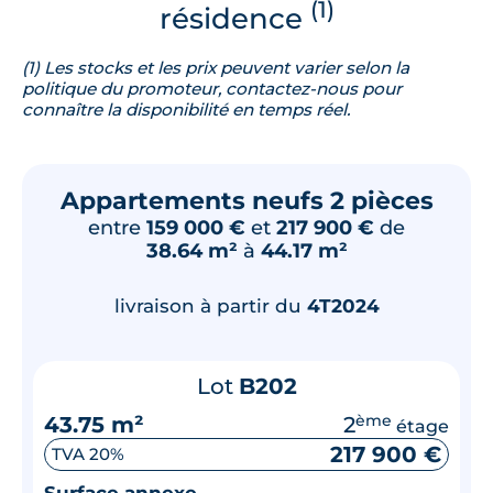
(1)
résidence
(1) Les stocks et les prix peuvent varier selon la
politique du promoteur, contactez-nous pour
connaître la disponibilité en temps réel.
Appartements neufs 2 pièces
entre
159 000 €
et
217 900 €
de
38.64 m²
à
44.17 m²
livraison à partir du
4T2024
Lot
B202
43.75 m²
2
ème
étage
217 900 €
TVA 20%
Surface annexe