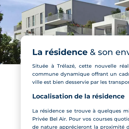
La résidence
& son en
Située à Trélazé, cette nouvelle réa
commune dynamique offrant un cadre 
ville est bien desservie par les trans
Localisation de la résidence
La résidence se trouve à quelques mi
Privée Bel Air. Pour vos courses quot
de nature apprécieront la proximité d