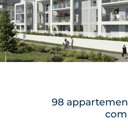
98 appartement
comm