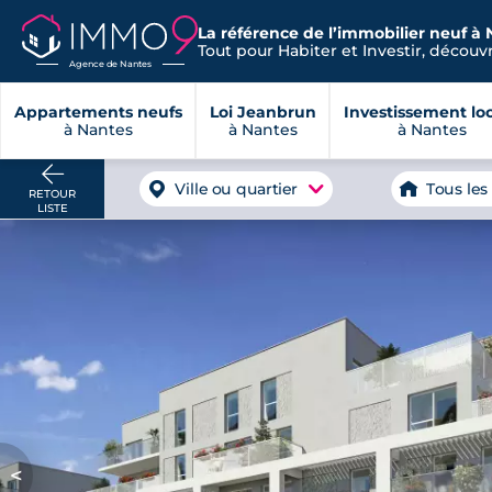
La référence de l’immobilier neuf à 
Tout pour Habiter et Investir, découvre
Agence de Nantes
Appartements neufs
Loi Jeanbrun
Investissement loc
à Nantes
à Nantes
à Nantes
Ville ou quartier
Tous les
RETOUR
LISTE
<