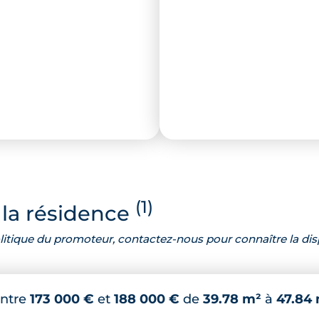
(1)
la résidence
 politique du promoteur, contactez-nous pour connaître la dis
ntre
173 000 €
et
188 000 €
de
39.78 m²
à
47.84