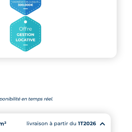
ponibilité en temps réel.
livraison à partir du
1T2026
 m²
▾