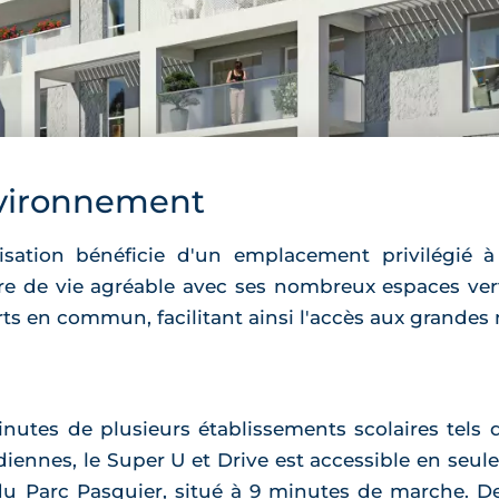
vironnement
lisation bénéficie d'un emplacement privilégié à
de vie agréable avec ses nombreux espaces verts
ports en commun, facilitant ainsi l'accès aux grande
nutes de plusieurs établissements scolaires tels q
idiennes, le Super U et Drive est accessible en seu
u Parc Pasquier, situé à 9 minutes de marche. De 