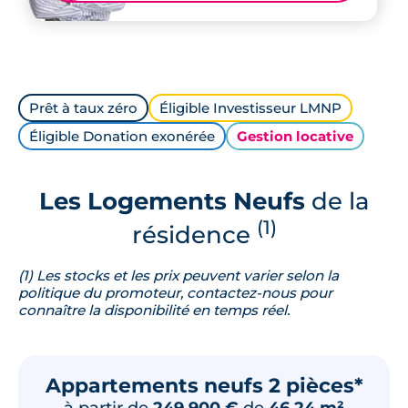
Prêt à taux zéro
Éligible Investisseur LMNP
Éligible Donation exonérée
Gestion locative
Les Logements Neufs
de la
(1)
résidence
(1) Les stocks et les prix peuvent varier selon la
politique du promoteur, contactez-nous pour
connaître la disponibilité en temps réel.
Appartements neufs 2 pièces*
à partir de
249 900 €
de
46.24 m²