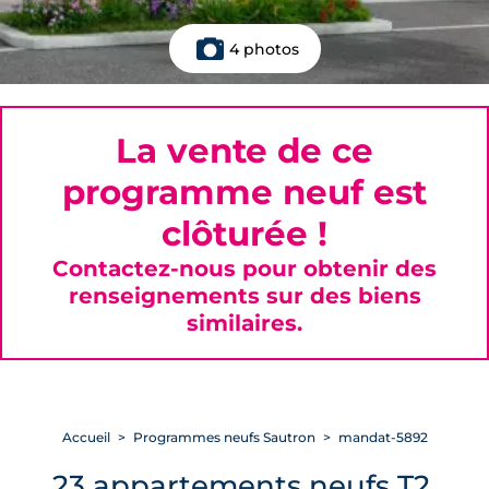
4 photos
La vente de ce
programme neuf est
clôturée !
Contactez-nous pour obtenir des
renseignements sur des biens
similaires.
Accueil
Programmes neufs Sautron
mandat-5892
23 appartements neufs T2,