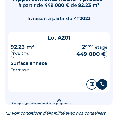
à partir de
449 000 €
de
92.23 m²
livraison à partir du
4T2023
Lot
A201
92.23 m²
2
ème
étage
449 000 €
TVA 20%
Surface annexe
Terrasse
🗞
📞
▾
* Exemple type de logement dans ce programme
(2) Voir conditions d’éligibilité avec nos conseillers.