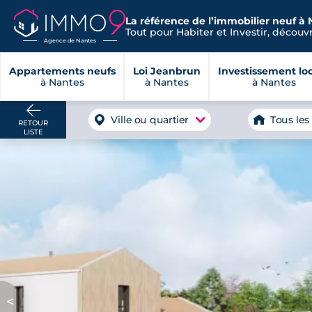
La référence de l’immobilier neuf à 
Tout pour Habiter et Investir, découvre
Agence de Nantes
Appartements neufs
Loi Jeanbrun
Investissement loc
à Nantes
à Nantes
à Nantes
Ville ou quartier
Tous les
RETOUR
LISTE
<