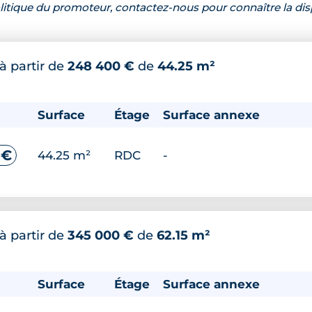
 politique du promoteur, contactez-nous pour connaître la dis
à partir de
248 400 €
de
44.25 m²
Surface
Étage
Surface annexe
 €
44.25 m²
RDC
-
à partir de
345 000 €
de
62.15 m²
Surface
Étage
Surface annexe