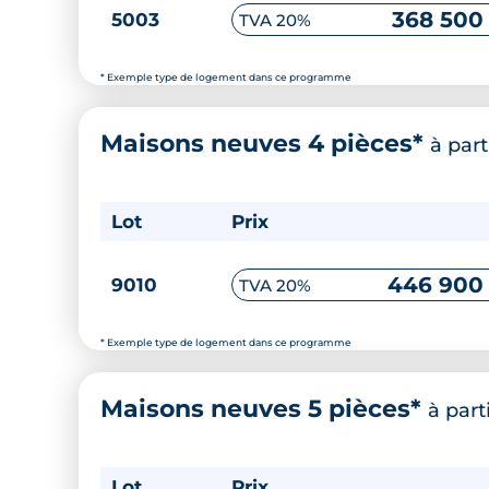
368 500
5003
TVA 20%
* Exemple type de logement dans ce programme
Maisons neuves 4 pièces*
à part
Lot
Prix
446 900
9010
TVA 20%
* Exemple type de logement dans ce programme
Maisons neuves 5 pièces*
à part
Lot
Prix