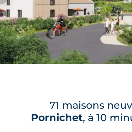
71 maisons neuv
Pornichet
, à 10 mi