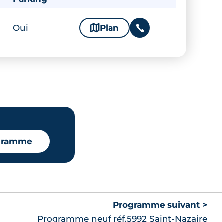
Oui
🗞
Plan
📞
ogramme
Programme suivant >
Programme neuf réf.5992 Saint-Nazaire