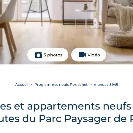
5 photos
Vidéo
Accueil
Programmes neufs Pornichet
mandat-5949
es et appartements neufs T
nutes du Parc Paysager de