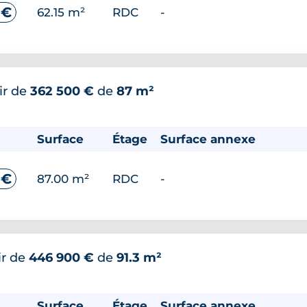
 €
62.15 m²
RDC
-
ir de
362 500 €
de
87 m²
Surface
Étage
Surface annexe
 €
87.00 m²
RDC
-
ir de
446 900 €
de
91.3 m²
Surface
Étage
Surface annexe