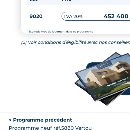
452 400
9020
TVA 20%
* Exemple type de logement dans ce programme
(2) Voir conditions d’éligibilité avec nos conseiller
< Programme précédent
Programme neuf réf.5880 Vertou