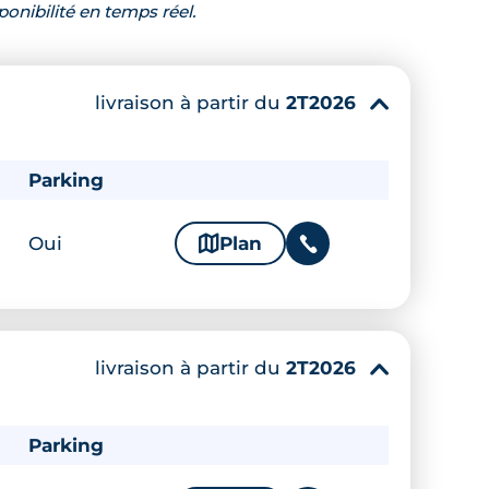
ponibilité en temps réel.
livraison à partir du
2T2026
▾
Parking
Oui
🗞
Plan
📞
livraison à partir du
2T2026
▾
Parking