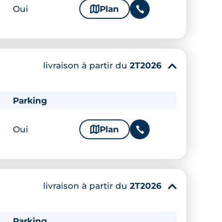
Oui
🗞
Plan
📞
livraison à partir du
2T2026
▾
Parking
Oui
🗞
Plan
📞
livraison à partir du
2T2026
▾
Parking