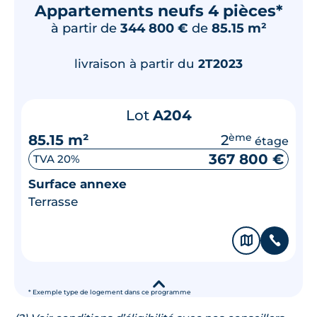
Appartements neufs 4 pièces*
à partir de
344 800 €
de
85.15 m²
livraison à partir du
2T2023
Lot
A204
85.15 m²
2
ème
étage
367 800 €
TVA 20%
Surface annexe
Terrasse
🗞
📞
▾
* Exemple type de logement dans ce programme