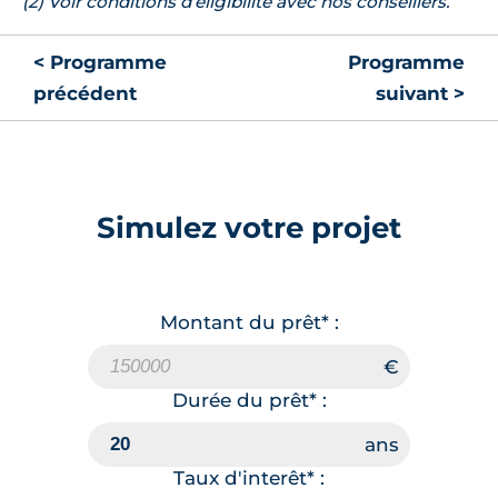
(2) Voir conditions d’éligibilité avec nos conseillers.
< Programme
Programme
précédent
suivant >
Simulez votre projet
Montant du prêt* :
Durée du prêt* :
Taux d'interêt* :