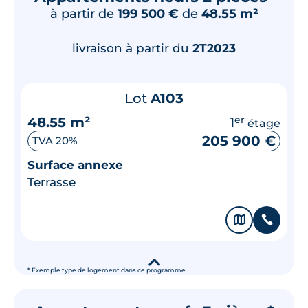
à partir de
199 500 €
de
48.55 m²
livraison à partir du
2T2023
Lot
A103
48.55 m²
1
er
étage
205 900 €
TVA 20%
Surface annexe
Terrasse
🗞
📞
▾
* Exemple type de logement dans ce programme