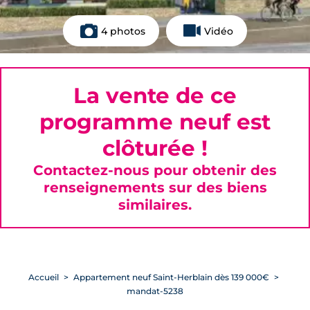
4 photos
Vidéo
La vente de ce
programme neuf est
clôturée !
Contactez-nous pour obtenir des
renseignements sur des biens
similaires.
Accueil
Appartement neuf Saint-Herblain dès 139 000€
mandat-5238