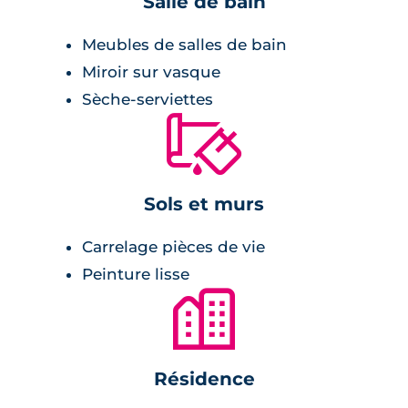
Salle de bain
ou encore des loggias.
Meubles de salles de bain
Miroir sur vasque
Sèche-serviettes
🔨
Sols et murs
Carrelage pièces de vie
Peinture lisse
🏙
Résidence