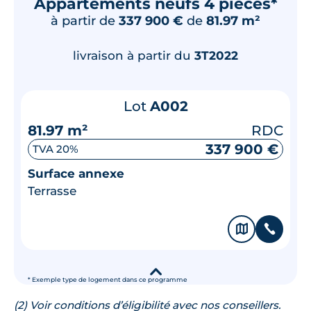
Appartements neufs 4 pièces*
à partir de
337 900 €
de
81.97 m²
livraison à partir du
3T2022
Lot
A002
81.97 m²
RDC
337 900 €
TVA 20%
Surface annexe
Terrasse
🗞
📞
▾
* Exemple type de logement dans ce programme
(2) Voir conditions d’éligibilité avec nos conseillers.