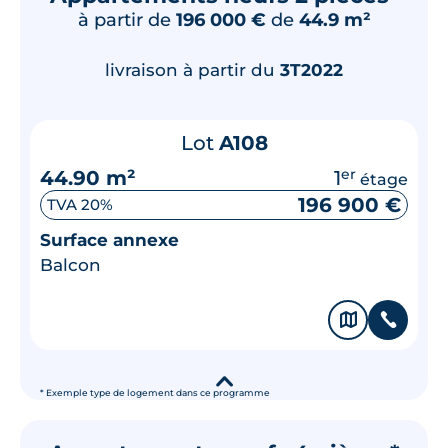
à partir de
196 000 €
de
44.9 m²
livraison à partir du
3T2022
Lot
A108
44.90 m²
1
er
étage
196 900 €
TVA 20%
Surface annexe
Balcon
🗞
📞
▾
* Exemple type de logement dans ce programme