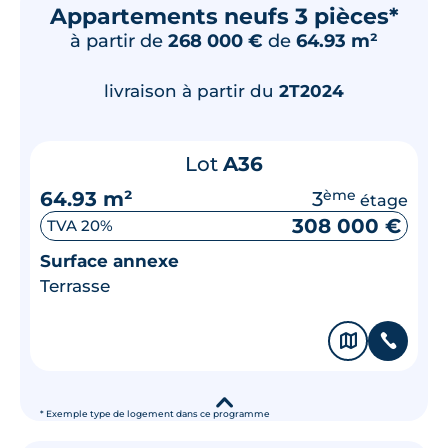
Appartements neufs 3 pièces*
à partir de
268 000 €
de
64.93 m²
livraison à partir du
2T2024
Lot
A36
64.93 m²
3
ème
étage
308 000 €
TVA 20%
Surface annexe
Terrasse
🗞
📞
▾
* Exemple type de logement dans ce programme