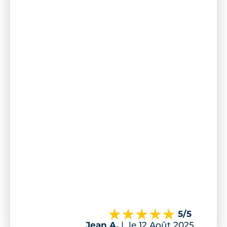
5
/5
Jean A.
|
le 12 Août 2025