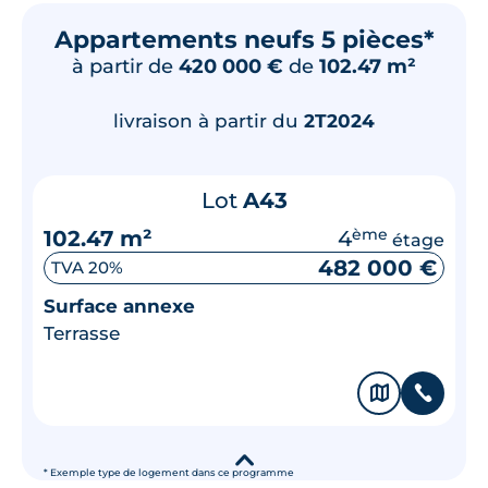
Appartements neufs 5 pièces*
à partir de
420 000 €
de
102.47 m²
livraison à partir du
2T2024
Lot
A43
102.47 m²
4
ème
étage
482 000 €
TVA 20%
Surface annexe
Terrasse
🗞
📞
▾
* Exemple type de logement dans ce programme