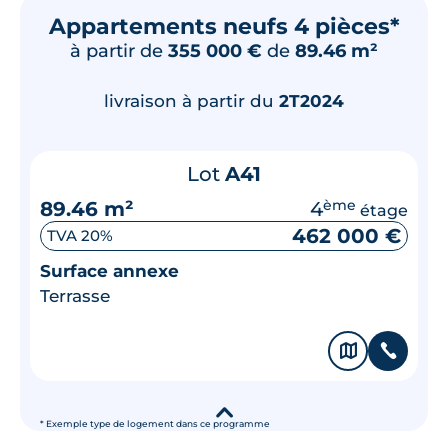
Appartements neufs 4 pièces*
à partir de
355 000 €
de
89.46 m²
livraison à partir du
2T2024
Lot
A41
89.46 m²
4
ème
étage
462 000 €
TVA 20%
Surface annexe
Terrasse
🗞
📞
▾
* Exemple type de logement dans ce programme