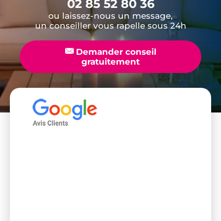
02 85 52 80 36
ou laissez-nous un message,
un conseiller vous rapelle sous 24h
📧
Demander conseil
gratuitement