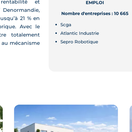
entabilité et
EMPLOI
if Denormandie,
Nombre d'entreprises : 10 665
jusqu’à 21 % en
Scga
rique. Avec le
Atlantic Industrie
re totalement
Sepro Robotique
ce au mécanisme