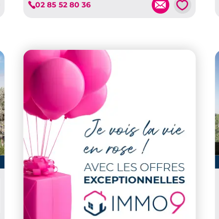
💗
02 85 52 80 36