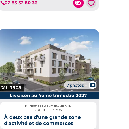
💗
02 85 52 80 36
📷
7 photos
Réf.
7908
Livraison au 4ème trimestre 2027
INVESTISSEMENT JEANBRUN
ROCHE-SUR-YON
À deux pas d'une grande zone
d'activité et de commerces