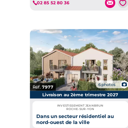
💗
02 85 52 80 36
📷
6 photos
Réf.
7977
Livraison au 2ème trimestre 2027
INVESTISSEMENT JEANBRUN
ROCHE-SUR-YON
Dans un secteur résidentiel au
nord-ouest de la ville