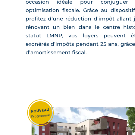
occasion idéale pour conjuguer r
optimisation fiscale. Grâce au disposit
profitez d’une réduction d’impôt allant 
rénovant un bien dans le centre histo
statut LMNP, vos loyers peuvent êt
exonérés d’impôts pendant 25 ans, grâ
d’amortissement fiscal.