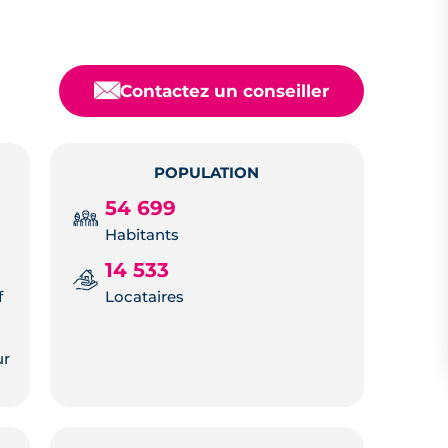
📧
Contactez un conseiller
POPULATION
54 699
Habitants
14 533
f
Locataires
ur