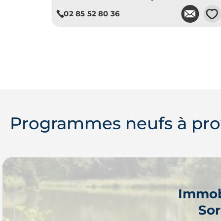
💗
02 85 52 80 36
Je découvre ce programme
Programmes neufs à pro
Immob
Sor