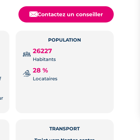
📧
Contactez un conseiller
POPULATION
26227
Habitants
28 %
f
Locataires
ur
TRANSPORT