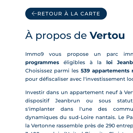
RETOUR À LA CARTE
À propos de
Vertou
Immo9 vous propose un parc im
programmes
éligibles à la
loi Jean
Choisissez parmi les
539 appartements 
pour défiscaliser avec l'investissement loc
Investir dans un appartement neuf à Ver
dispositif Jeanbrun ou sous statu
s'implanter dans l'une des commu
dynamiques du sud-Loire nantais. Le Par
la Vertonne rassemble près de 290 entrep