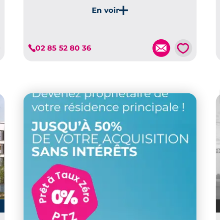
Je découvre ce programme
💗
02 85 52 80 36