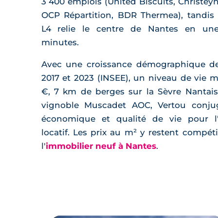
3 400 emplois (United Biscuits, Christey
OCP Répartition, BDR Thermea), tandis
L4 relie le centre de Nantes en un
minutes.
Avec une croissance démographique de
2017 et 2023 (INSEE), un niveau de vie m
€, 7 km de berges sur la Sèvre Nantai
vignoble Muscadet AOC, Vertou conjugu
économique et qualité de vie pour l'
locatif. Les prix au m² y restent compétit
l'
immobilier neuf à Nantes
.