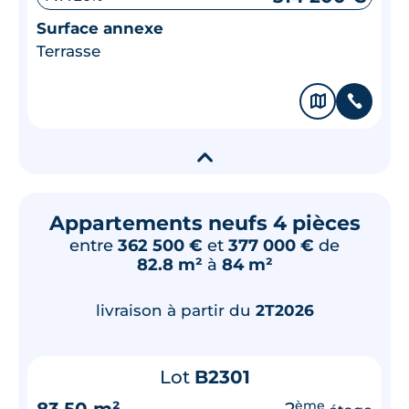
Surface annexe
Terrasse
🗞
📞
▾
Appartements neufs 4 pièces
entre
362 500 €
et
377 000 €
de
82.8 m²
à
84 m²
livraison à partir du
2T2026
Lot
B2301
83.50 m²
2
ème