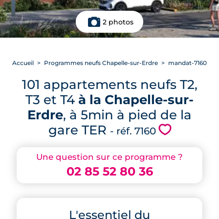
2 photos
Accueil
Programmes neufs Chapelle-sur-Erdre
mandat-7160
101 appartements neufs T2,
T3 et T4
à la Chapelle-sur-
Erdre
, à 5min à pied de la
gare TER
💗
- réf. 7160
Une question sur ce programme ?
02 85 52 80 36
L'essentiel du