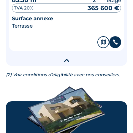
étage
365 600 €
TVA 20%
Surface annexe
Terrasse
🗞
📞
▾
(2) Voir conditions d’éligibilité avec nos conseillers.