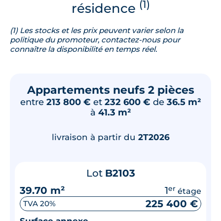
(1)
résidence
(1) Les stocks et les prix peuvent varier selon la
politique du promoteur, contactez-nous pour
connaître la disponibilité en temps réel.
Appartements neufs 2 pièces
entre
213 800 €
et
232 600 €
de
36.5 m²
à
41.3 m²
livraison à partir du
2T2026
Lot
B2103
39.70 m²
1
er
étage
225 400 €
TVA 20%
Surface annexe