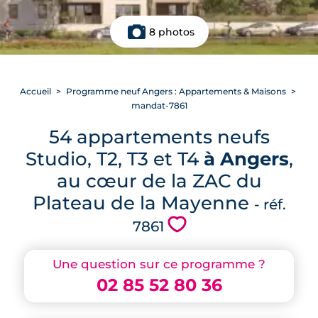
8 photos
Accueil
Programme neuf Angers : Appartements & Maisons
mandat-7861
54 appartements neufs
Studio, T2, T3 et T4
à Angers
,
au cœur de la ZAC du
Plateau de la Mayenne
- réf.
💗
7861
Une question sur ce programme ?
02 85 52 80 36