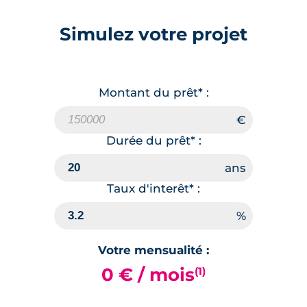
Simulez votre projet
Montant du prêt* :
Durée du prêt* :
Taux d'interêt* :
Votre mensualité :
0 € / mois
(1)