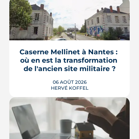
Caserne Mellinet à Nantes : 
où en est la transformation 
de l'ancien site militaire ?
06 AOÛT 2026
HERVÉ KOFFEL
L'ancienne caserne Mellinet devient un
quartier habité de treize hectares et
demi. Livraisons de logements, friche