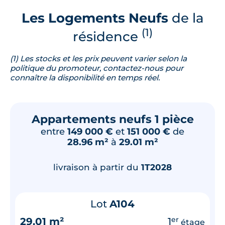
Les Logements Neufs
de la
(1)
résidence
(1) Les stocks et les prix peuvent varier selon la
politique du promoteur, contactez-nous pour
connaître la disponibilité en temps réel.
Appartements neufs 1 pièce
entre
149 000 €
et
151 000 €
de
28.96 m²
à
29.01 m²
livraison à partir du
1T2028
Lot
A104
29.01 m²
1
er
étage