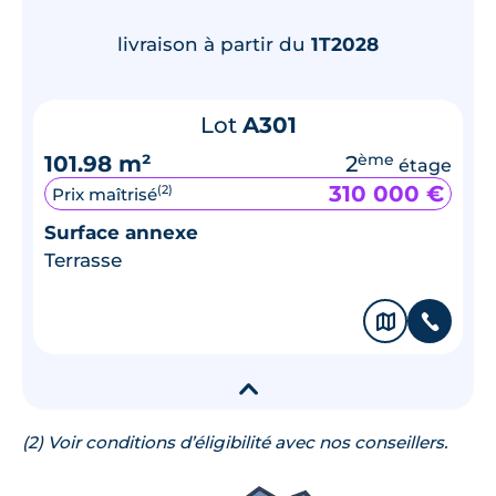
livraison à partir du
1T2028
Lot
A301
101.98 m²
2
ème
étage
310 000 €
(2)
Prix maîtrisé
Surface annexe
Terrasse
🗞
📞
▾
(2) Voir conditions d’éligibilité avec nos conseillers.