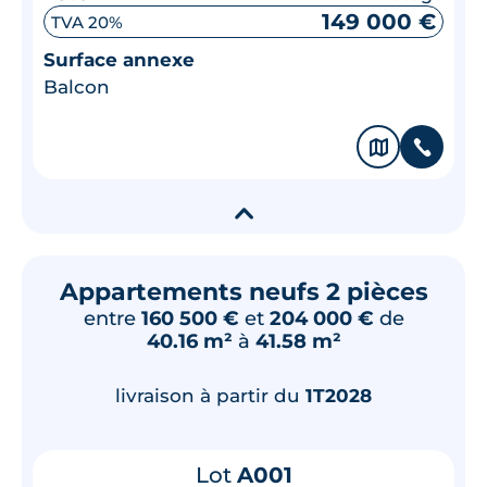
149 000 €
TVA 20%
Surface annexe
Balcon
🗞
📞
▾
Appartements neufs 2 pièces
entre
160 500 €
et
204 000 €
de
40.16 m²
à
41.58 m²
livraison à partir du
1T2028
Lot
A001