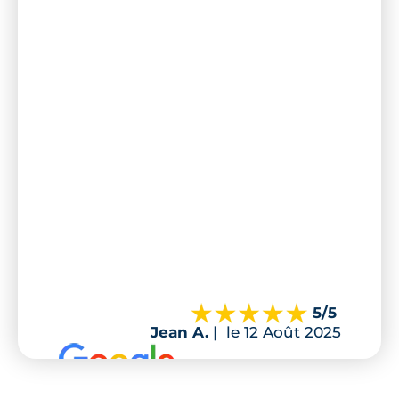
5
/5
Jean A.
|
le 12 Août 2025