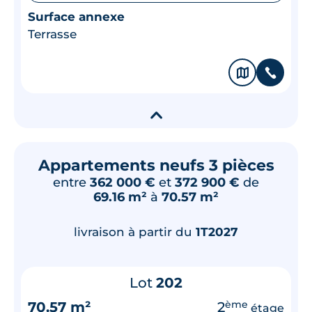
Surface annexe
Terrasse
🗞
📞
▾
Appartements neufs 3 pièces
entre
362 000 €
et
372 900 €
de
69.16 m²
à
70.57 m²
livraison à partir du
1T2027
Lot
202
70.57 m²
2
ème
étage