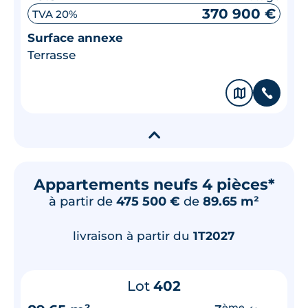
370 900 €
TVA 20%
Surface annexe
Terrasse
🗞
📞
▾
Appartements neufs 4 pièces*
à partir de
475 500 €
de
89.65 m²
livraison à partir du
1T2027
Lot
402
ème