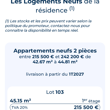
Les Logements Neufs
de la
(1)
résidence
(1) Les stocks et les prix peuvent varier selon la
politique du promoteur, contactez-nous pour
connaître la disponibilité en temps réel.
Appartements neufs 2 pièces
entre
215 500 €
et
242 200 €
de
42.67 m²
à
44.81 m²
livraison à partir du
1T2027
Lot
103
45.15 m²
1
er
étage
215 500 €
TVA 20%