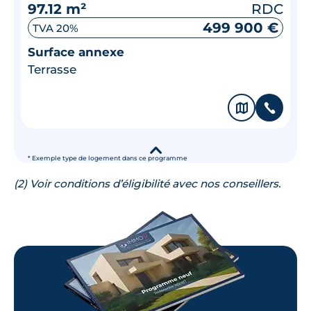
97.12 m²
RDC
499 900 €
TVA 20%
Surface annexe
Terrasse
🗞
📞
▾
* Exemple type de logement dans ce programme
(2) Voir conditions d’éligibilité avec nos conseillers.