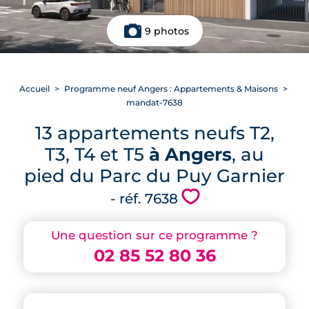
9 photos
Accueil
Programme neuf Angers : Appartements & Maisons
mandat-7638
13 appartements neufs T2,
T3, T4 et T5
à Angers
, au
pied du Parc du Puy Garnier
💗
- réf. 7638
Une question sur ce programme ?
02 85 52 80 36