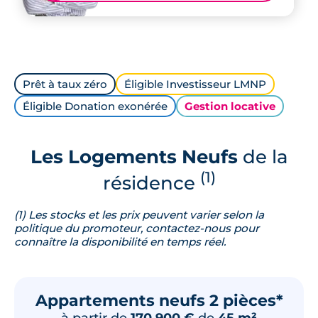
Prêt à taux zéro
Éligible Investisseur LMNP
Éligible Donation exonérée
Gestion locative
Les Logements Neufs
de la
(1)
résidence
(1) Les stocks et les prix peuvent varier selon la
politique du promoteur, contactez-nous pour
connaître la disponibilité en temps réel.
Appartements neufs 2 pièces*
à partir de
170 900 €
de
45 m²