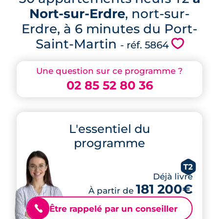
Nort-sur-Erdre
, nort-sur-
Erdre, à 6 minutes du Port-
Saint-Martin
💗
- réf. 5864
Une question sur ce programme ?
02 85 52 80 36
L'essentiel du
programme
T2
Déjà livré
181 200€
À partir de
Être rappelé par un conseiller
📞