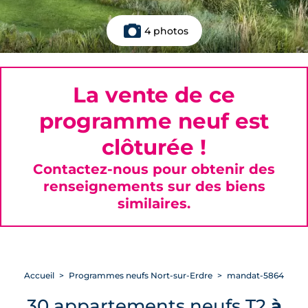
4 photos
La vente de ce
programme neuf est
clôturée !
Contactez-nous pour obtenir des
renseignements sur des biens
similaires.
Accueil
Programmes neufs Nort-sur-Erdre
mandat-5864
30 appartements neufs T2
à