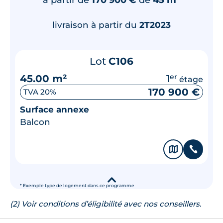
livraison à partir du
2T2023
Lot
C106
45.00 m²
1
er
étage
170 900 €
TVA 20%
Surface annexe
Balcon
🗞
📞
▾
* Exemple type de logement dans ce programme
(2) Voir conditions d’éligibilité avec nos conseillers.