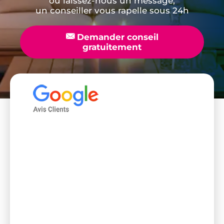
ou laissez-nous un message,
un conseiller vous rapelle sous 24h
📧
Demander conseil
gratuitement