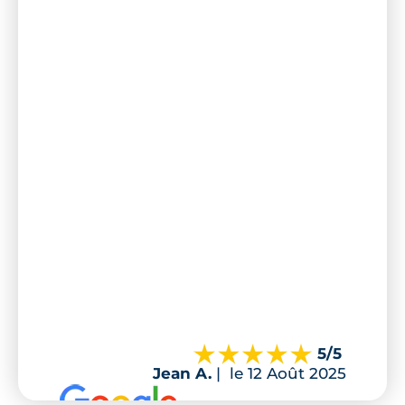
5
/5
Jean A.
|
le 12 Août 2025