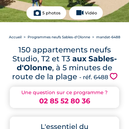
5 photos
Vidéo
Accueil
Programmes neufs Sables-d'Olonne
mandat-6488
150 appartements neufs
Studio, T2 et T3
aux Sables-
d'Olonne
, à 5 minutes de
route de la plage
💗
- réf. 6488
Une question sur ce programme ?
02 85 52 80 36
L'essentiel du