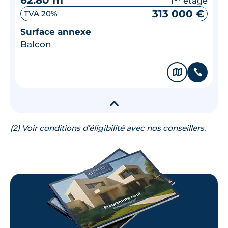
étage
313 000 €
TVA 20%
Surface annexe
Balcon
🗞
📞
▾
(2) Voir conditions d’éligibilité avec nos conseillers.