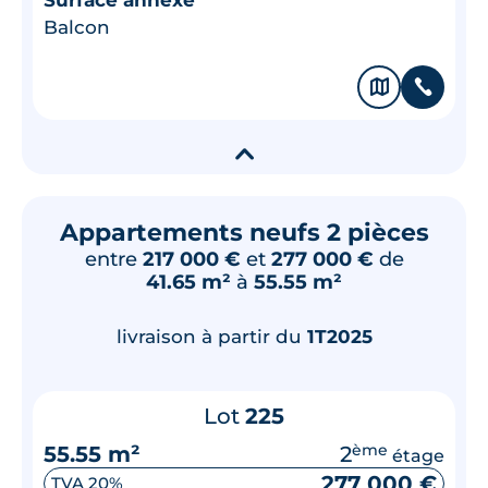
Balcon
🗞
📞
▾
Appartements neufs 2 pièces
entre
217 000 €
et
277 000 €
de
41.65 m²
à
55.55 m²
livraison à partir du
1T2025
Lot
225
55.55 m²
2
ème
étage
277 000 €
TVA 20%