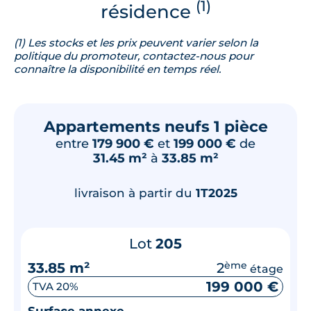
(1)
résidence
(1) Les stocks et les prix peuvent varier selon la
politique du promoteur, contactez-nous pour
connaître la disponibilité en temps réel.
Appartements neufs 1 pièce
entre
179 900 €
et
199 000 €
de
31.45 m²
à
33.85 m²
livraison à partir du
1T2025
Lot
205
33.85 m²
2
ème
étage
199 000 €
TVA 20%
Surface annexe