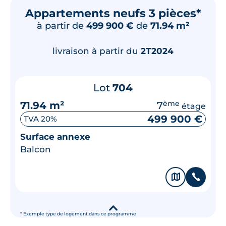
Appartements neufs 3 pièces*
à partir de
499 900 €
de
71.94 m²
livraison à partir du
2T2024
Lot
704
71.94 m²
7
ème
étage
499 900 €
TVA 20%
Surface annexe
Balcon
🗞
📞
▾
* Exemple type de logement dans ce programme