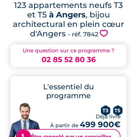
123 appartements neufs T3
et T5
à Angers
, bijou
architectural en plein cœur
d'Angers
💗
- réf. 7842
Une question sur ce programme ?
02 85 52 80 36
L'essentiel du
programme
T3
T5
Déjà livré
499 900€
À partir de
Être rappelé par un conseiller
📞