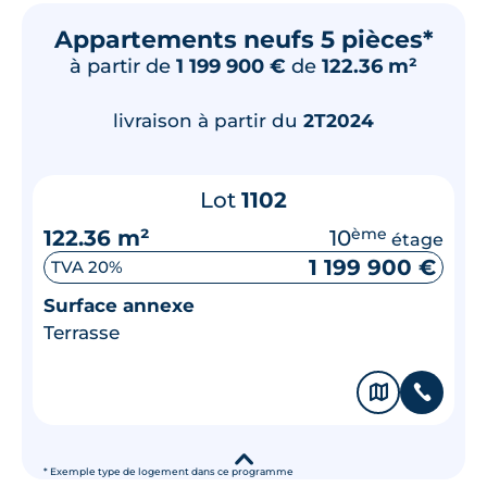
Appartements neufs 5 pièces*
à partir de
1 199 900 €
de
122.36 m²
livraison à partir du
2T2024
Lot
1102
122.36 m²
10
ème
étage
1 199 900 €
TVA 20%
Surface annexe
Terrasse
🗞
📞
▾
* Exemple type de logement dans ce programme