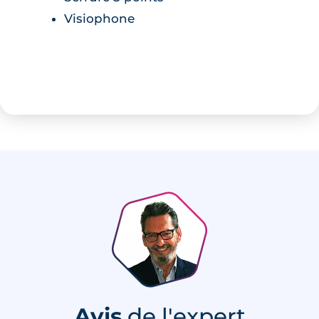
Visiophone
Avis
de l'expert