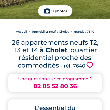
9 photos
Accueil
Immobilier neuf à Cholet
mandat-7640
26 appartements neufs T2,
T3 et T4
à Cholet
, quartier
résidentiel proche des
commodités
💗
- réf. 7640
Une question sur ce programme ?
02 85 52 80 36
L'essentiel du