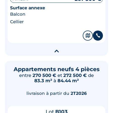
Surface annexe
Balcon
Cellier
🗞
📞
▾
Appartements neufs 4 pièces
entre
270 500 €
et
272 500 €
de
83.3 m²
à
84.44 m²
livraison à partir du
2T2026
Lot
B103