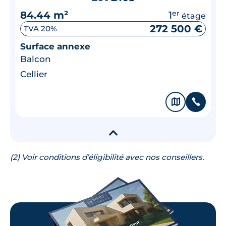
84.44 m²
1
er
étage
272 500 €
TVA 20%
Surface annexe
Balcon
Cellier
🗞
📞
▾
(2) Voir conditions d’éligibilité avec nos conseillers.