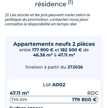
(1)
résidence
(1) Les stocks et les prix peuvent varier selon la
politique du promoteur, contactez-nous pour
connaître la disponibilité en temps réel.
Appartements neufs 2 pièces
entre
177 900 €
et
182 500 €
de
46.36 m²
à
47.11 m²
livraison à partir du
2T2026
Lot
A002
47.11 m²
RDC
179 800 €
TVA 20%
Surface annexe