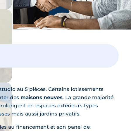
Laissez vous guider,
un expert vous accompagne dans
votre projet
tudio au 5 pièces. Certains lotissements
ter des
maisons neuves
. La grande majorité
rolongent en espaces extérieurs types
sses mais aussi jardins privatifs.
ides au financement et son panel de