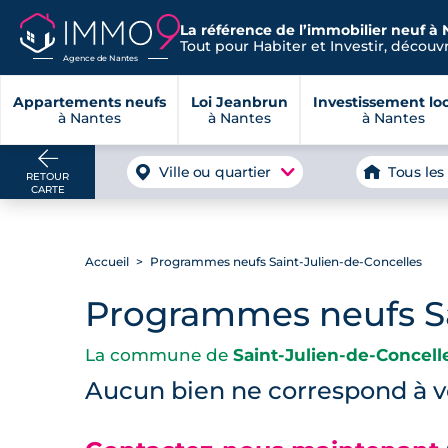
La référence de l’immobilier neuf à 
Tout pour Habiter et Investir, découvre
Agence de Nantes
Appartements neufs
Loi Jeanbrun
Investissement loc
à Nantes
à Nantes
à Nantes
Ville ou quartier
Tous les
RETOUR
CARTE
Accueil
Programmes neufs Saint-Julien-de-Concelles
Programmes neufs Sa
La commune de
Saint-Julien-de-Concell
Aucun bien ne correspond à vo