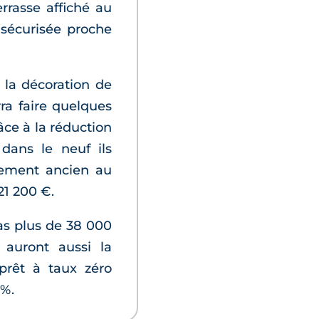
rrasse affiché au
sécurisée proche
 la décoration de
rra faire quelques
ce à la réduction
 dans le neuf ils
gement ancien au
21 200 €.
as plus de 38 000
auront aussi la
prêt à taux zéro
 %.