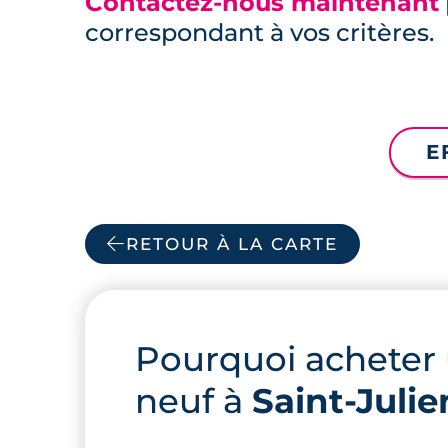
Contactez-nous maintenant
correspondant à vos critères.
E
RETOUR À LA CARTE
Pourquoi acheter
neuf à
Saint-Juli