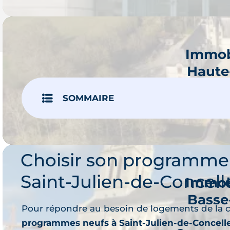
Immob
Haute
Je 
SOMMAIRE
1 prog
Choisir son programme
Saint-Julien-de-Concell
Immob
Basse
Pour répondre au besoin de logements de la
Je 
programmes neufs à Saint-Julien-de-Concell