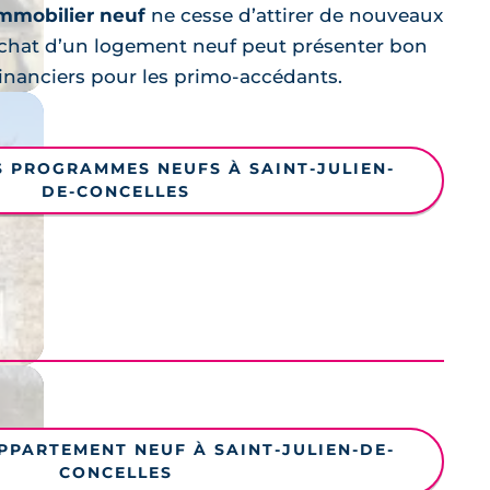
mmobilier neuf
ne cesse d’attirer de nouveaux
l’achat d’un logement neuf peut présenter bon
nanciers pour les primo-accédants.
S PROGRAMMES NEUFS À SAINT-JULIEN-
DE-CONCELLES
PPARTEMENT NEUF À SAINT-JULIEN-DE-
CONCELLES