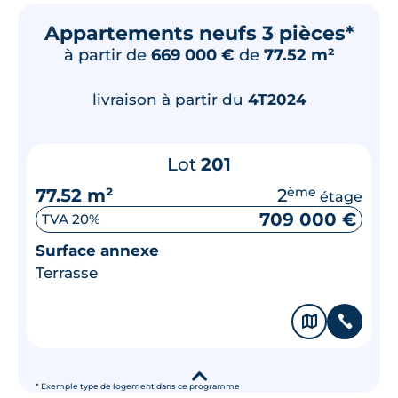
Appartements neufs 3 pièces*
à partir de
669 000 €
de
77.52 m²
livraison à partir du
4T2024
Lot
201
77.52 m²
2
ème
étage
709 000 €
TVA 20%
Surface annexe
Terrasse
🗞
📞
▾
* Exemple type de logement dans ce programme