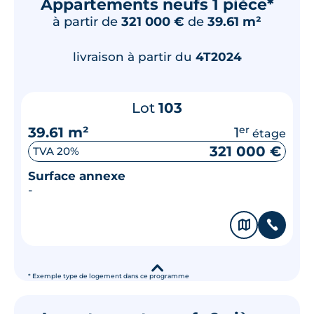
Appartements neufs 1 pièce*
à partir de
321 000 €
de
39.61 m²
livraison à partir du
4T2024
Lot
103
39.61 m²
1
er
étage
321 000 €
TVA 20%
Surface annexe
-
🗞
📞
▾
* Exemple type de logement dans ce programme