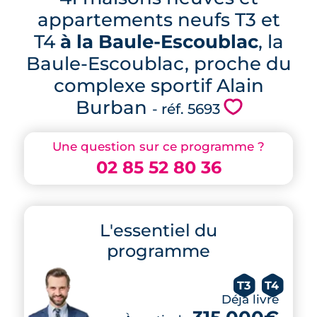
appartements neufs T3 et
T4
à la Baule-Escoublac
, la
Baule-Escoublac, proche du
complexe sportif Alain
Burban
💗
- réf. 5693
Une question sur ce programme ?
02 85 52 80 36
L'essentiel du
programme
T3
T4
Déjà livré