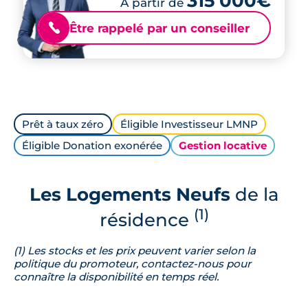
315 000€
À partir de
Être rappelé par un conseiller
📞
Prêt à taux zéro
Éligible Investisseur LMNP
Éligible Donation exonérée
Gestion locative
Les Logements Neufs
de la
(1)
résidence
(1) Les stocks et les prix peuvent varier selon la
politique du promoteur, contactez-nous pour
connaître la disponibilité en temps réel.