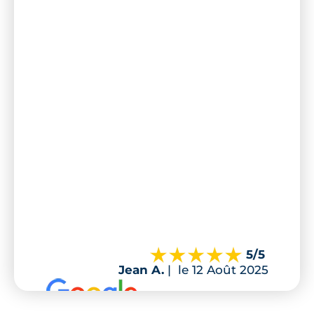
5
/5
Jean A.
|
le 12 Août 2025