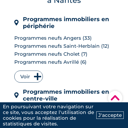
à Nantes
LIRE L'ARTICLE
Programmes immobiliers en
périphérie
Programmes neufs Angers (33)
Programmes neufs Saint-Herblain (12)
Programmes neufs Cholet (7)
Programmes neufs Avrillé (6)
Programmes neufs La Chapelle-sur-
Erdre (6)
Voir
Programmes neufs Les Herbiers (4)
Programmes immobiliers en
Programmes neufs Orvault (4)
▾
centre-ville
Programmes neufs Saint-Sébastien-
sur-Loire (4)
En poursuivant votre navigation sur
Programmes neufs Erdre (12)
ce site, vous acceptez l'utilisation de
Programmes neufs Vertou (4)
J'accepte
cookies pour la réalisation de
Programmes neufs Doulon (11)
Ma recherche
Contactez-nous
Programmes neufs Carquefou (3)
5
/5
statistiques de visites.
Programmes neufs Hauts pavés Saint-