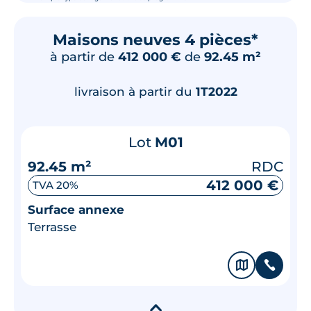
Maisons neuves 4 pièces*
à partir de
412 000 €
de
92.45 m²
livraison à partir du
1T2022
Lot
M01
92.45 m²
RDC
412 000 €
TVA 20%
Surface annexe
Terrasse
🗞
📞
▾