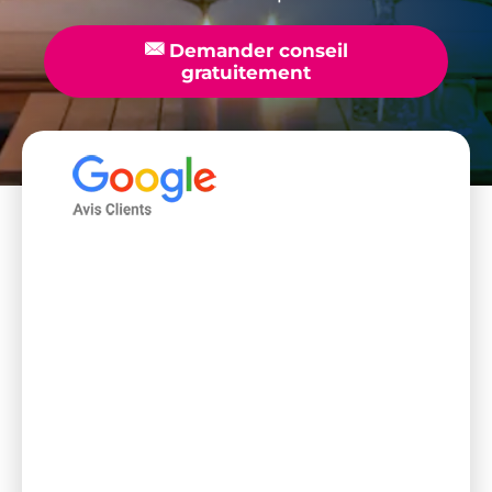
📧
Demander conseil
gratuitement