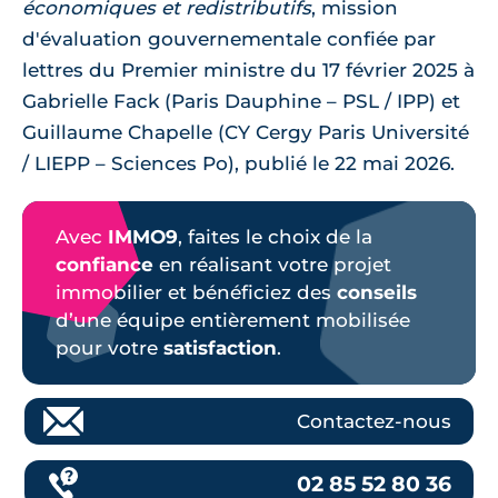
économiques et redistributifs
, mission
d'évaluation gouvernementale confiée par
lettres du Premier ministre du 17 février 2025 à
Gabrielle Fack (Paris Dauphine – PSL / IPP) et
Guillaume Chapelle (CY Cergy Paris Université
/ LIEPP – Sciences Po), publié le 22 mai 2026.
Avec
IMMO9
, faites le choix de la
confiance
en réalisant votre projet
immobilier et bénéficiez des
conseils
d’une équipe entièrement mobilisée
pour votre
satisfaction
.
Contactez-nous
02 85 52 80 36