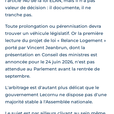
l'article 140 de la loi ELAN, mais il n'a pas
valeur de décision : il documente, il ne
tranche pas.
Toute prolongation ou pérennisation devra
trouver un véhicule législatif. Or la première
lecture du projet de loi « Relance Logement »
porté par Vincent Jeanbrun, dont la
présentation en Conseil des ministres est
annoncée pour le 24 juin 2026, n'est pas
attendue au Parlement avant la rentrée de
septembre.
L'arbitrage est d'autant plus délicat que le
gouvernement Lecornu ne dispose pas d'une
majorité stable à l'Assemblée nationale.
Le sujet est par ailleurs clivant au sein même