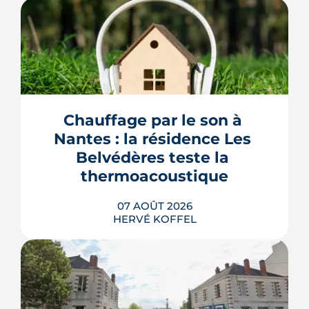
Chauffage par le son à 
Nantes : la résidence Les 
Belvédères teste la 
thermoacoustique
07 AOÛT 2026
HERVÉ KOFFEL
Une start-up nantaise fait produire de